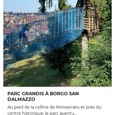
PARC GRANDIS À BORGO SAN
DALMAZZO
Au pied de la colline de Monserrato et près du
centre historique, le parc aventu...