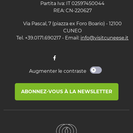
Partita Iva: IT 02597450044
REA: CN-220627
Via Pascal, 7 (piazza ex Foro Boario) - 12100
CUNEO
Tel. +39.0171.690217 - Email:
info@visitcuneese.it
Augmenter le contraste
ABONNEZ-VOUS À LA NEWSLETTER