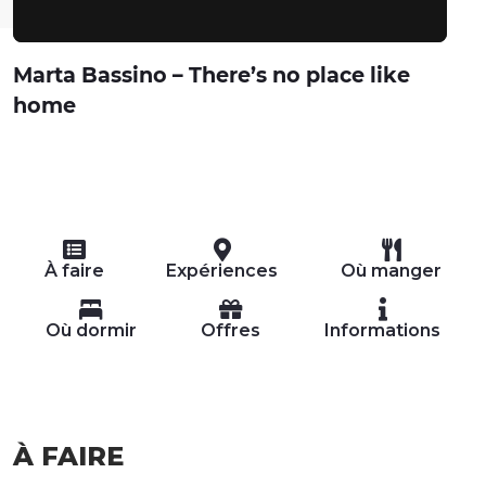
Marta Bassino – There’s no place like
home
À faire
Expériences
Où manger
Où dormir
Offres
Informations
À FAIRE