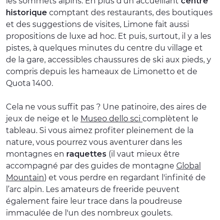
les sommets alpins. En plus d'un accueillant
centre
historique
comptant des restaurants, des boutiques
et des suggestions de visites, Limone fait aussi
propositions de luxe ad hoc. Et puis, surtout, il y a les
pistes, à quelques minutes du centre du village et
de la gare, accessibles chaussures de ski aux pieds, y
compris depuis les hameaux de Limonetto et de
Quota 1400.
Cela ne vous suffit pas ? Une patinoire, des aires de
jeux de neige et le
Museo dello sci
complètent le
tableau. Si vous aimez profiter pleinement de la
nature, vous pourrez vous aventurer dans les
montagnes en
raquettes
(il vaut mieux être
accompagné par des guides de montagne
Global
Mountain
) et vous perdre en regardant l'infinité de
l’arc alpin. Les amateurs de freeride peuvent
également faire leur trace dans la poudreuse
immaculée de l'un des nombreux goulets.