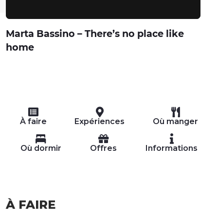
Marta Bassino – There’s no place like
home
À faire
Expériences
Où manger
Où dormir
Offres
Informations
À FAIRE