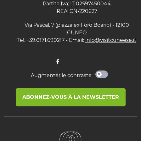
Partita Iva: IT 02597450044
REA: CN-220627
Via Pascal, 7 (piazza ex Foro Boario) - 12100
CUNEO
Tel. +39.0171.690217 - Email:
info@visitcuneese.it
Augmenter le contraste
ABONNEZ-VOUS À LA NEWSLETTER