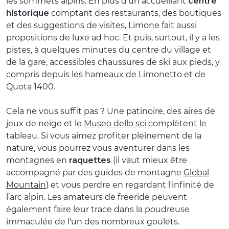
les sommets alpins. En plus d'un accueillant
centre
historique
comptant des restaurants, des boutiques
et des suggestions de visites, Limone fait aussi
propositions de luxe ad hoc. Et puis, surtout, il y a les
pistes, à quelques minutes du centre du village et
de la gare, accessibles chaussures de ski aux pieds, y
compris depuis les hameaux de Limonetto et de
Quota 1400.
Cela ne vous suffit pas ? Une patinoire, des aires de
jeux de neige et le
Museo dello sci
complètent le
tableau. Si vous aimez profiter pleinement de la
nature, vous pourrez vous aventurer dans les
montagnes en
raquettes
(il vaut mieux être
accompagné par des guides de montagne
Global
Mountain
) et vous perdre en regardant l'infinité de
l’arc alpin. Les amateurs de freeride peuvent
également faire leur trace dans la poudreuse
immaculée de l'un des nombreux goulets.