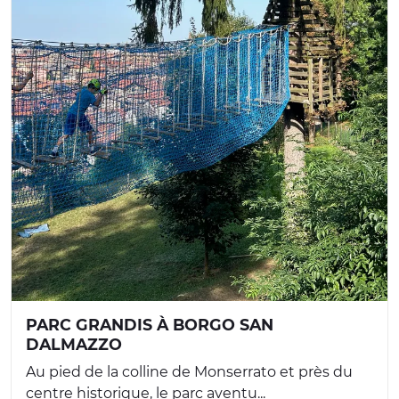
PARC GRANDIS À BORGO SAN
DALMAZZO
Au pied de la colline de Monserrato et près du
centre historique, le parc aventu...