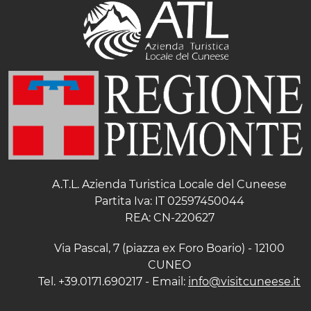
A.T.L. Azienda Turistica Locale del Cuneese
Partita Iva: IT 02597450044
REA: CN-220627
Via Pascal, 7 (piazza ex Foro Boario) - 12100
CUNEO
Tel. +39.0171.690217 - Email:
info@visitcuneese.it