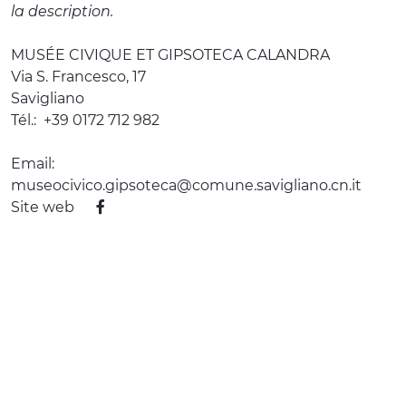
la description.
MUSÉE CIVIQUE ET GIPSOTECA CALANDRA
Via S. Francesco, 17
Savigliano
Tél.:
+39 0172 712 982
Email:
museocivico.gipsoteca@comune.savigliano.cn.it
Site web