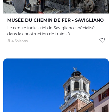
MUSÉE DU CHEMIN DE FER - SAVIGLIANO
Le centre industriel de Savigliano, spécialisé
dans la construction de trains à ...
4 Saisons