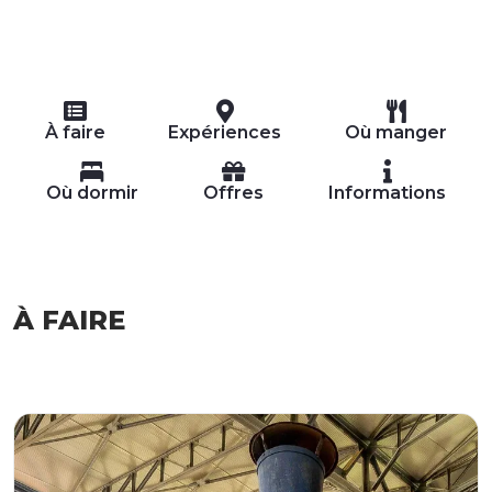
À faire
Expériences
Où manger
Où dormir
Offres
Informations
À FAIRE