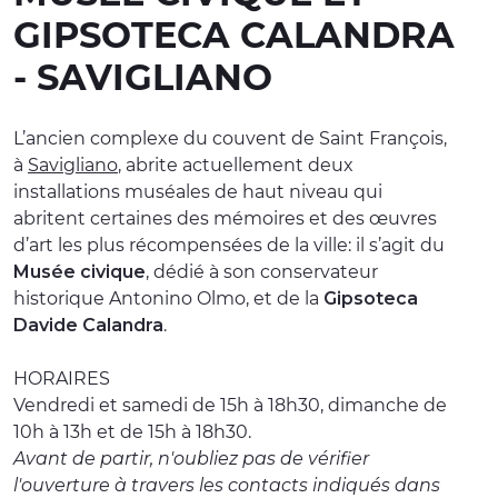
GIPSOTECA CALANDRA
EXPÉRIENCES
- SAVIGLIANO
ÉVÉNEMENTS
OFFERTE
L’ancien complexe du couvent de Saint François,
à
Savigliano
, abrite actuellement deux
ACCUEIL
installations muséales de haut niveau qui
abritent certaines des mémoires et des œuvres
d’art les plus récompensées de la ville: il s’agit du
Musée civique
, dédié à son conservateur
historique Antonino Olmo, et de la
Gipsoteca
Davide Calandra
.
HORAIRES
Vendredi et samedi de 15h à 18h30, dimanche de
10h à 13h et de 15h à 18h30.
Avant de partir, n'oubliez pas de vérifier
l'ouverture à travers les contacts indiqués dans