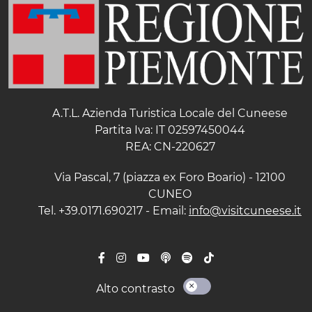
A.T.L. Azienda Turistica Locale del Cuneese
Partita Iva: IT 02597450044
REA: CN-220627
Via Pascal, 7 (piazza ex Foro Boario) - 12100
CUNEO
Tel. +39.0171.690217 - Email:
info@visitcuneese.it
Alto contrasto