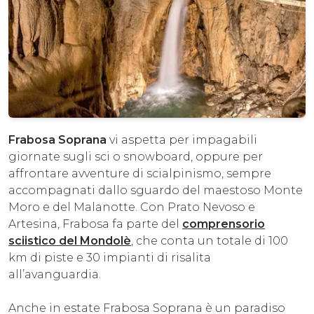
Frabosa Soprana
vi aspetta per impagabili
giornate sugli sci o snowboard, oppure per
affrontare avventure di scialpinismo, sempre
accompagnati dallo sguardo del maestoso Monte
Moro e del Malanotte. Con Prato Nevoso e
Artesina, Frabosa fa parte del
comprensorio
sciistico del Mondolè
, che conta un totale di 100
km di piste e 30 impianti di risalita
all’avanguardia.
Anche in estate Frabosa Soprana è un paradiso