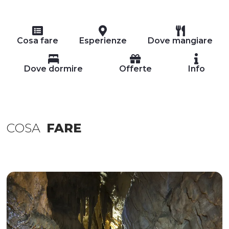
Cosa fare
Esperienze
Dove mangiare
Dove dormire
Offerte
Info
COSA
FARE