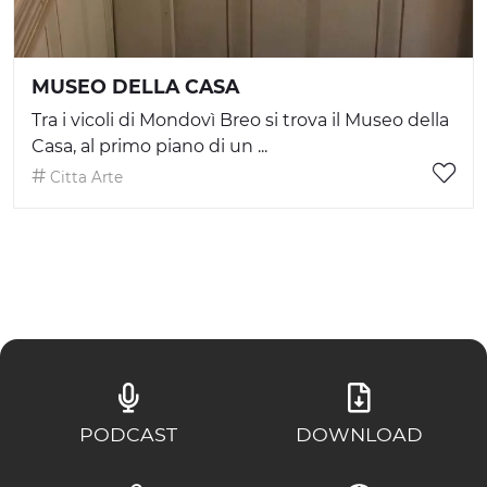
MUSEO DELLA CASA
Tra i vicoli di Mondovì Breo si trova il Museo della
Casa, al primo piano di un ...
Citta Arte
PODCAST
DOWNLOAD