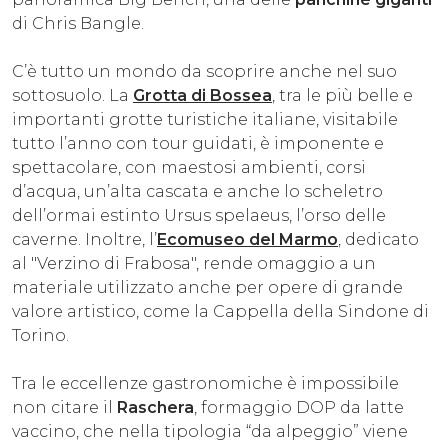
di Chris Bangle.
C’è tutto un mondo da scoprire anche nel suo
sottosuolo. La
Grotta di Bossea
, tra le più belle e
importanti grotte turistiche italiane, visitabile
tutto l’anno con tour guidati, è imponente e
spettacolare, con maestosi ambienti, corsi
d’acqua, un’alta cascata e anche lo scheletro
dell’ormai estinto Ursus spelaeus, l’orso delle
caverne. Inoltre, l’
Ecomuseo del Marmo
, dedicato
al "Verzino di Frabosa", rende omaggio a un
materiale utilizzato anche per opere di grande
valore artistico, come la Cappella della Sindone di
Torino.
Tra le eccellenze gastronomiche è impossibile
non citare il
Raschera
, formaggio DOP da latte
vaccino, che nella tipologia “da alpeggio” viene