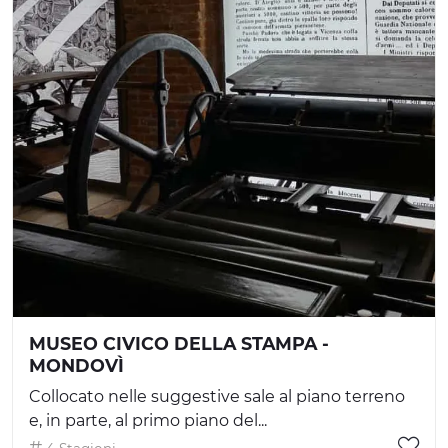
MUSEO CIVICO DELLA STAMPA -
MONDOVÌ
Collocato nelle suggestive sale al piano terreno
e, in parte, al primo piano del...