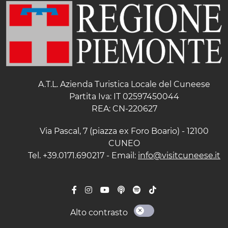
A.T.L. Azienda Turistica Locale del Cuneese
Partita Iva: IT 02597450044
REA: CN-220627
Via Pascal, 7 (piazza ex Foro Boario) - 12100
CUNEO
Tel. +39.0171.690217 - Email:
info@visitcuneese.it
Alto contrasto