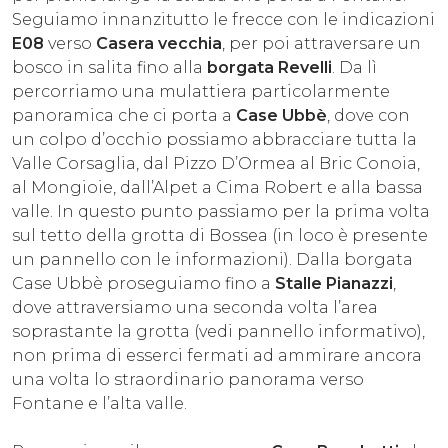
Seguiamo innanzitutto le frecce con le indicazioni
E08
verso
Casera vecchia
, per poi attraversare un
bosco in salita fino alla
borgata Revelli
. Da lì
percorriamo una mulattiera particolarmente
panoramica che ci porta a
Case Ubbè
, dove con
un colpo d’occhio possiamo abbracciare tutta la
Valle Corsaglia, dal Pizzo D’Ormea al Bric Conoia,
al Mongioie, dall’Alpet a Cima Robert e alla bassa
valle. In questo punto passiamo per la prima volta
sul tetto della grotta di Bossea (in loco è presente
un pannello con le informazioni). Dalla borgata
Case Ubbè proseguiamo fino a
Stalle Pianazzi
,
dove attraversiamo una seconda volta l’area
soprastante la grotta (vedi pannello informativo),
non prima di esserci fermati ad ammirare ancora
una volta lo straordinario panorama verso
Fontane e l’alta valle.