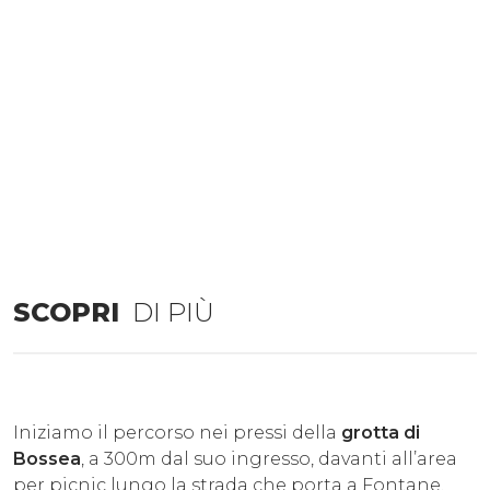
SCOPRI
DI PIÙ
Iniziamo il percorso nei pressi della
grotta di
Bossea
, a 300m dal suo ingresso, davanti all’area
per picnic lungo la strada che porta a Fontane.