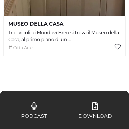
MUSEO DELLA CASA
Tra i vicoli di Mondovì Breo si trova il Museo della
Casa, al primo piano di un ...
Citta Arte
PODCAST
DOWNLOAD