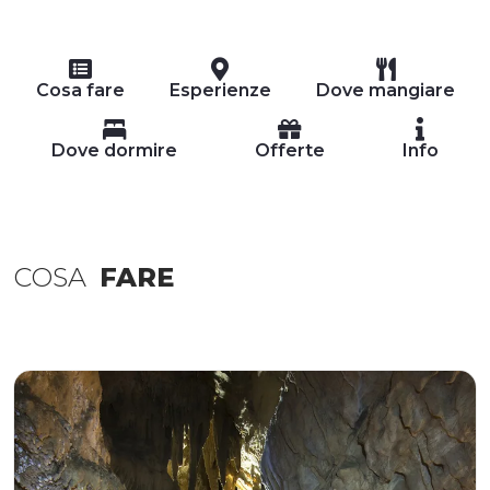
Cosa fare
Esperienze
Dove mangiare
Dove dormire
Offerte
Info
COSA
FARE