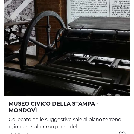
MUSEO CIVICO DELLA STAMPA -
MONDOVÌ
Collocato nelle suggestive sale al piano terreno
e, in parte, al primo piano del...