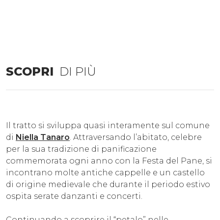
SCOPRI
DI PIÙ
Il tratto si sviluppa quasi interamente sul comune
di
Niella Tanaro
. Attraversando l’abitato, celebre
per la sua tradizione di panificazione
commemorata ogni anno con la Festa del Pane, si
incontrano molte antiche cappelle e un castello
di origine medievale che durante il periodo estivo
ospita serate danzanti e concerti.
Continuando a scoprire il “petalo” nelle