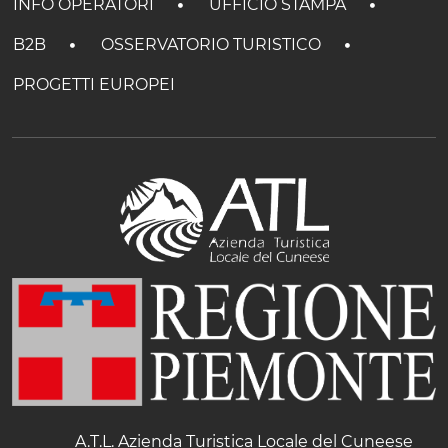
INFO OPERATORI
UFFICIO STAMPA
B2B
OSSERVATORIO TURISTICO
PROGETTI EUROPEI
A.T.L. Azienda Turistica Locale del Cuneese