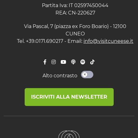
Partita Iva: IT 02597450044
REA: CN-220627
Via Pascal, 7 (piazza ex Foro Boario) - 12100
CUNEO
Tel. +39.0171.690217 - Email:
info@visitcuneese.it
Alto contrasto
ISCRIVITI ALLA NEWSLETTER