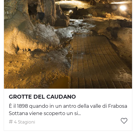
GROTTE DEL CAUDANO
È il 1898 quando in un antro della valle di Frabosa
Sottana viene scoperto un si...
4 Stagioni