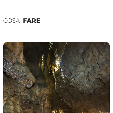
COSA
FARE