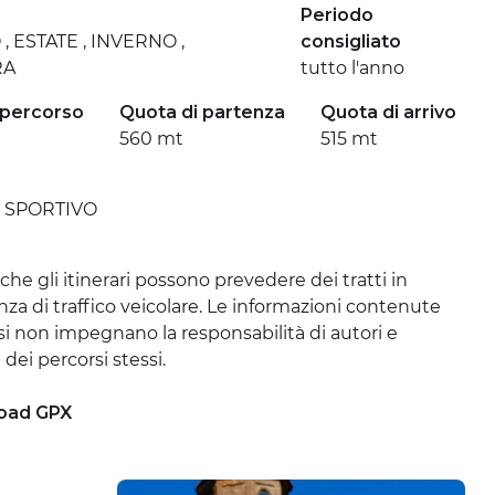
Periodo
 ESTATE , INVERNO ,
consigliato
RA
tutto l'anno
 percorso
Quota di partenza
Quota di arrivo
560 mt
515 mt
, SPORTIVO
che gli itinerari possono prevedere dei tratti in
a di traffico veicolare. Le informazioni contenute
si non impegnano la responsabilità di autori e
i dei percorsi stessi.
oad GPX