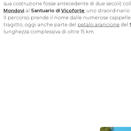
sua costruzione fosse antecedente di due secoli) co
Mondovì
al
Santuario di
Vicoforte
, uno straordinari
Il percorso prende il nome dalle numerose cappell
tragitto, oggi anche parte del
petalo arancione
del
lunghezza complessiva di oltre 15 km.