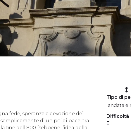
Tipo di p
andata e 
agna fede, speranze e devozione dei
Difficoltà
 semplicemente di un po’ di pace, tra
E
la fine dell’800 (sebbene l’idea della