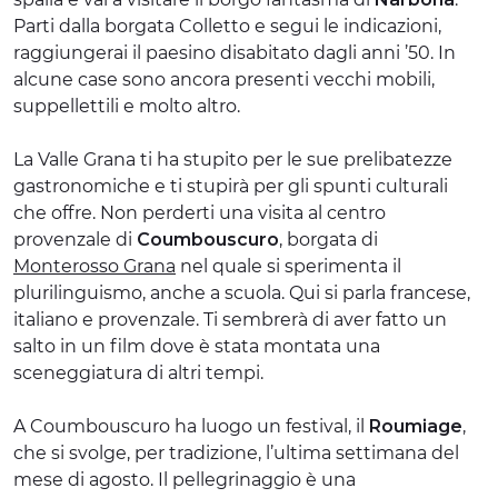
Parti dalla borgata Colletto e segui le indicazioni,
raggiungerai il paesino disabitato dagli anni ’50. In
alcune case sono ancora presenti vecchi mobili,
suppellettili e molto altro.
La Valle Grana ti ha stupito per le sue prelibatezze
gastronomiche e ti stupirà per gli spunti culturali
che offre. Non perderti una visita al centro
provenzale di
Coumbouscuro
, borgata di
Monterosso Grana
nel quale si sperimenta il
plurilinguismo, anche a scuola. Qui si parla francese,
italiano e provenzale. Ti sembrerà di aver fatto un
salto in un film dove è stata montata una
sceneggiatura di altri tempi.
A Coumbouscuro ha luogo un festival, il
Roumiage
,
che si svolge, per tradizione, l’ultima settimana del
mese di agosto. Il pellegrinaggio è una