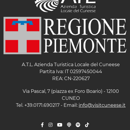
A.T.L. Azienda Turistica Locale del Cuneese
Partita Iva: IT 02597450044
REA: CN-220627
Via Pascal, 7 (piazza ex Foro Boario) - 12100
CUNEO
Tel. +39.0171.690217 - Email:
info@visitcuneese.it