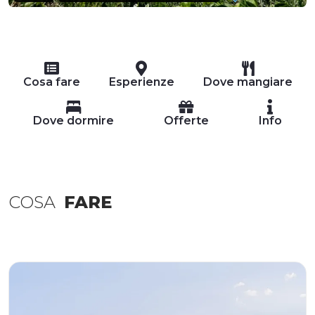
Cosa fare
Esperienze
Dove mangiare
Dove dormire
Offerte
Info
COSA
FARE