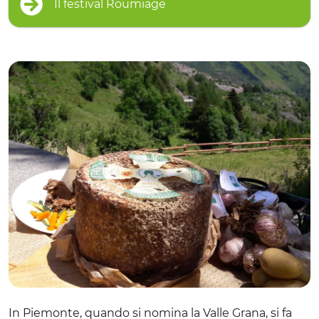
Il festival Roumiage
In Piemonte, quando si nomina la Valle Grana, si fa