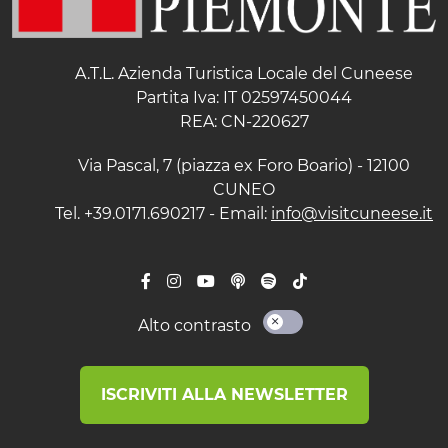
A.T.L. Azienda Turistica Locale del Cuneese
Partita Iva: IT 02597450044
REA: CN-220627
Via Pascal, 7 (piazza ex Foro Boario) - 12100
CUNEO
Tel. +39.0171.690217 - Email:
info@visitcuneese.it
Alto contrasto
ISCRIVITI ALLA NEWSLETTER