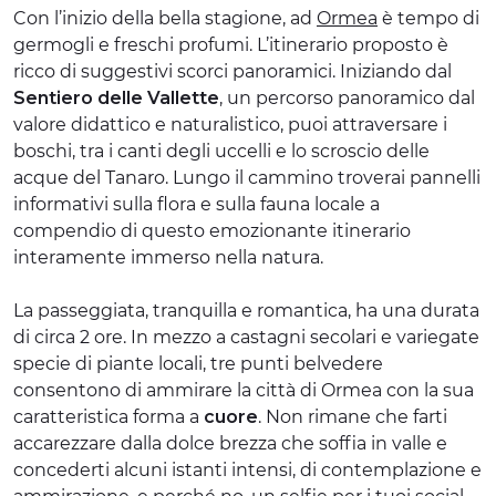
Con l’inizio della bella stagione, ad
Ormea
è tempo di
germogli e freschi profumi. L’itinerario proposto è
ricco di suggestivi scorci panoramici. Iniziando dal
Sentiero delle Vallette
, un percorso panoramico dal
valore didattico e naturalistico, puoi attraversare i
boschi, tra i canti degli uccelli e lo scroscio delle
acque del Tanaro. Lungo il cammino troverai pannelli
informativi sulla flora e sulla fauna locale a
compendio di questo emozionante itinerario
interamente immerso nella natura.
La passeggiata, tranquilla e romantica, ha una durata
di circa 2 ore. In mezzo a castagni secolari e variegate
specie di piante locali, tre punti belvedere
consentono di ammirare la città di Ormea con la sua
caratteristica forma a
cuore
. Non rimane che farti
accarezzare dalla dolce brezza che soffia in valle e
concederti alcuni istanti intensi, di contemplazione e