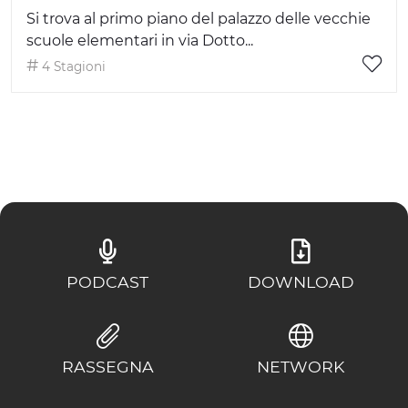
Si trova al primo piano del palazzo delle vecchie
scuole elementari in via Dotto...
4 Stagioni
PODCAST
DOWNLOAD
RASSEGNA
NETWORK