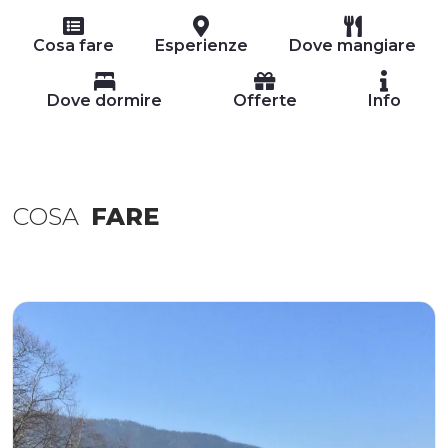
Cosa fare
Esperienze
Dove mangiare
Dove dormire
Offerte
Info
COSA
FARE