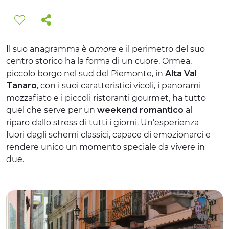
ESPERIENZE
EVENTI
Il suo anagramma è
amore
e il perimetro del suo
OFFERTE
centro storico ha la forma di un cuore. Ormea,
piccolo borgo nel sud del Piemonte, in
Alta Val
ACCOGLIENZA
Tanaro
, con i suoi caratteristici vicoli, i panorami
mozzafiato e i piccoli ristoranti gourmet, ha tutto
quel che serve per un
weekend romantico
al
riparo dallo stress di tutti i giorni. Un’esperienza
fuori dagli schemi classici, capace di emozionarci e
rendere unico un momento speciale da vivere in
due.