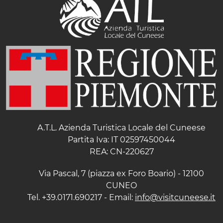
A.T.L. Azienda Turistica Locale del Cuneese
Partita Iva: IT 02597450044
REA: CN-220627
Via Pascal, 7 (piazza ex Foro Boario) - 12100
CUNEO
Tel. +39.0171.690217 - Email:
info@visitcuneese.it