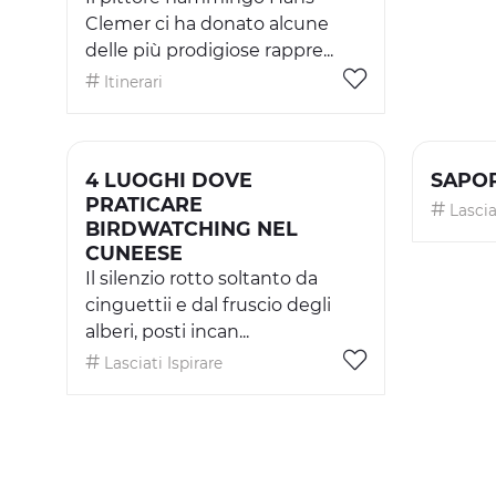
Clemer ci ha donato alcune
delle più prodigiose rappre...
Itinerari
4 LUOGHI DOVE
SAPOR
PRATICARE
Lasciat
BIRDWATCHING NEL
CUNEESE
Il silenzio rotto soltanto da
cinguettii e dal fruscio degli
alberi, posti incan...
Lasciati Ispirare