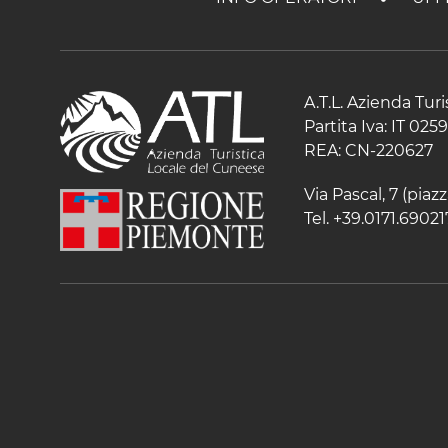
A.T.L. Azienda Tur
Partita Iva: IT 02
REA: CN-220627
Via Pascal, 7 (pia
Tel. +39.0171.69021