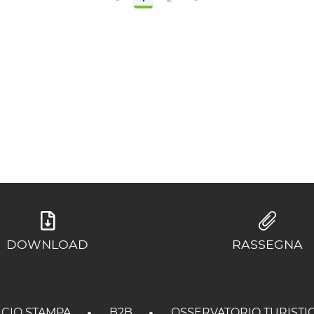
DOWNLOAD
RASSEGNA
ICIO STAMPA
B2B
OSSERVATORIO TURISTI