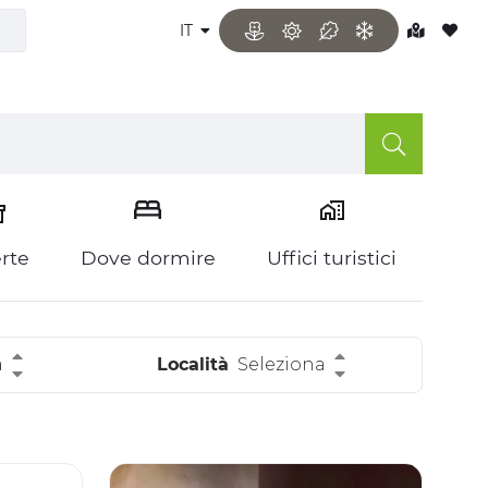
IT
rte
Dove dormire
Uffici turistici
a
Località
Seleziona