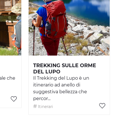
TREKKING SULLE ORME
DEL LUPO
ale che
Il Trekking del Lupo è un
itinerario ad anello di
suggestiva bellezza che
percor...
Itinerari