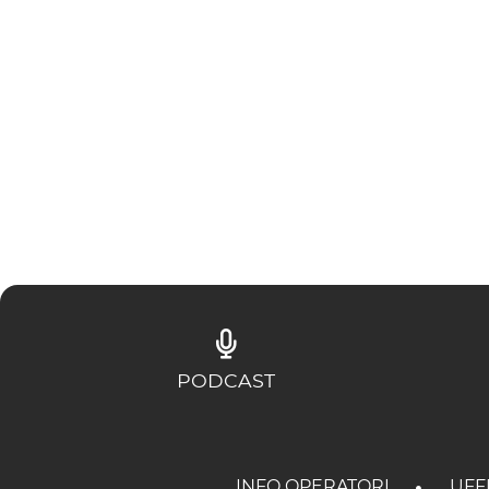
PODCAST
INFO OPERATORI
UFF