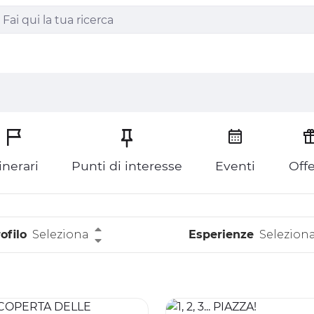
tinerari
Punti di interesse
Eventi
Offe
ofilo
Seleziona
Esperienze
Selezion