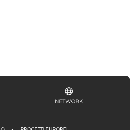
NETWORK
CO
PROGETTI EUROPEI