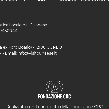
istica Locale del Cuneese
597450044
zza ex Foro Boario) - 12100 CUNEO
7 - Email:
info@visitcuneese.it
Realizzato con il contributo della Fondazione CRC