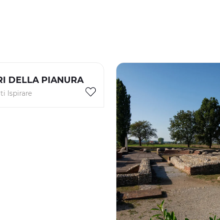
I DELLA PIANURA
i Ispirare