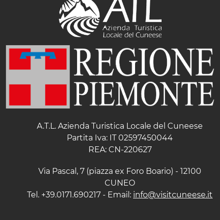
A.T.L. Azienda Turistica Locale del Cuneese
Partita Iva: IT 02597450044
REA: CN-220627
Via Pascal, 7 (piazza ex Foro Boario) - 12100
CUNEO
Tel. +39.0171.690217 - Email:
info@visitcuneese.it