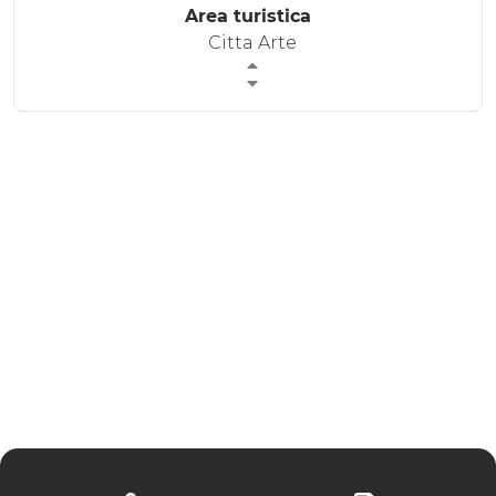
Area turistica
ESPERIENZE
Citta Arte
EVENTI
OFFERTE
ACCOGLIENZA