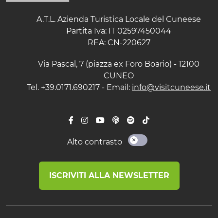
A.T.L. Azienda Turistica Locale del Cuneese
Partita Iva: IT 02597450044
REA: CN-220627
Via Pascal, 7 (piazza ex Foro Boario) - 12100
CUNEO
Tel. +39.0171.690217 - Email:
info@visitcuneese.it
Alto contrasto
ISCRIVITI ALLA NEWSLETTER