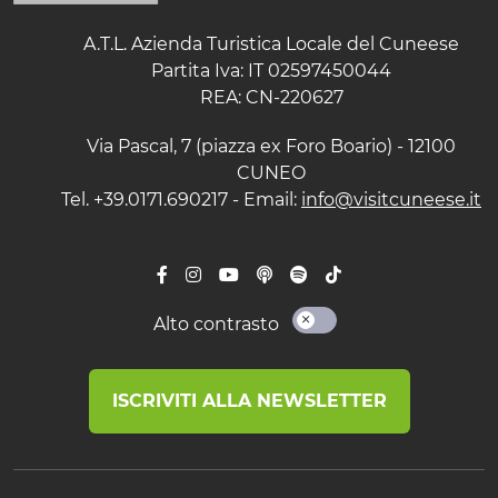
A.T.L. Azienda Turistica Locale del Cuneese
Partita Iva: IT 02597450044
REA: CN-220627
Via Pascal, 7 (piazza ex Foro Boario) - 12100
CUNEO
Tel. +39.0171.690217 - Email:
info@visitcuneese.it
Alto contrasto
ISCRIVITI ALLA NEWSLETTER