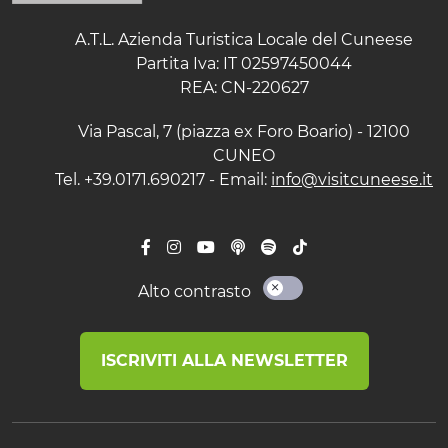
A.T.L. Azienda Turistica Locale del Cuneese
Partita Iva: IT 02597450044
REA: CN-220627
Via Pascal, 7 (piazza ex Foro Boario) - 12100
CUNEO
Tel. +39.0171.690217 - Email:
info@visitcuneese.it
Alto contrasto
ISCRIVITI ALLA NEWSLETTER