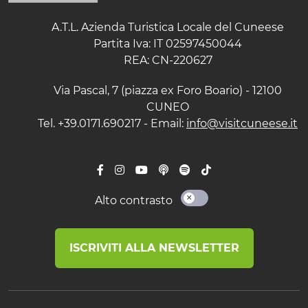
A.T.L. Azienda Turistica Locale del Cuneese
Partita Iva: IT 02597450044
REA: CN-220627
Via Pascal, 7 (piazza ex Foro Boario) - 12100
CUNEO
Tel. +39.0171.690217 - Email:
info@visitcuneese.it
Alto contrasto
ISCRIVITI ALLA NEWSLETTER