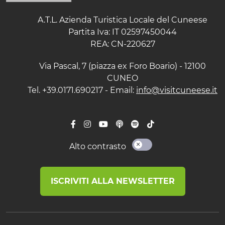
A.T.L. Azienda Turistica Locale del Cuneese
Partita Iva: IT 02597450044
REA: CN-220627
Via Pascal, 7 (piazza ex Foro Boario) - 12100
CUNEO
Tel. +39.0171.690217 - Email:
info@visitcuneese.it
Alto contrasto
ISCRIVITI ALLA NEWSLETTER