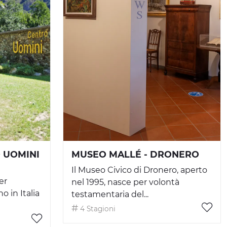
 UOMINI
MUSEO MALLÉ - DRONERO
Il Museo Civico di Dronero, aperto
er
nel 1995, nasce per volontà
 in Italia
testamentaria del...
4 Stagioni