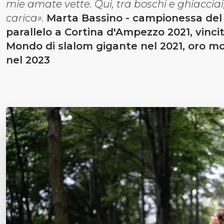
mie amate vette. Qui, tra boschi e ghiacciai,
carica».
Marta Bassino - campionessa del
parallelo a Cortina d'Ampezzo 2021, vinci
Mondo di slalom gigante nel 2021, oro mo
nel 2023