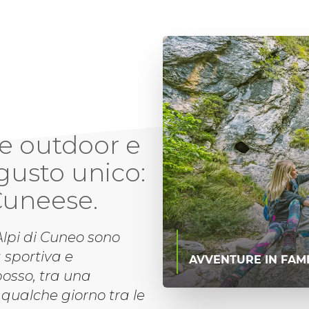
ze outdoor e
gusto unico:
 Cuneese.
lpi di Cuneo sono
 sportiva e
AVVENTURE IN FAMI
posso, tra una
 qualche giorno tra le