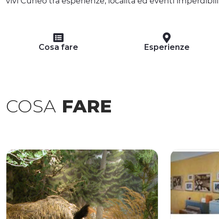
vivi Cuneo tra esperienze, località ed eventi imperdibili
Cosa fare
Esperienze
COSA
FARE