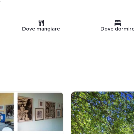
.
Dove mangiare
Dove dormir