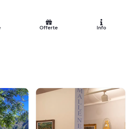
e
Offerte
Info