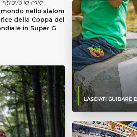
 ritrovo la mia
 mondo nello slalom
trice della Coppa del
ndiale in Super G
LASCIATI GUIDARE 