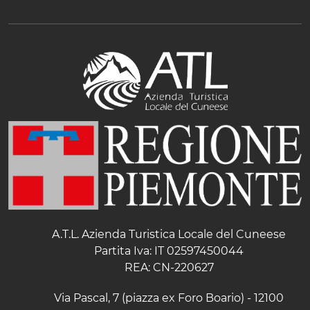
A.T.L. Azienda Turistica Locale del Cuneese
Partita Iva: IT 02597450044
REA: CN-220627
Via Pascal, 7 (piazza ex Foro Boario) - 12100