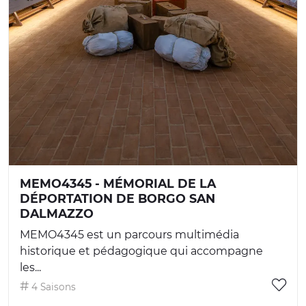
MEMO4345 - MÉMORIAL DE LA
DÉPORTATION DE BORGO SAN
DALMAZZO
MEMO4345 est un parcours multimédia
historique et pédagogique qui accompagne
les...
4 Saisons