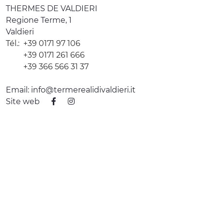
THERMES DE VALDIERI
Regione Terme, 1
Valdieri
Tél.:
+39 0171 97 106
+39 0171 261 666
+39 366 566 31 37
Email:
info@termerealidivaldieri.it
Site web