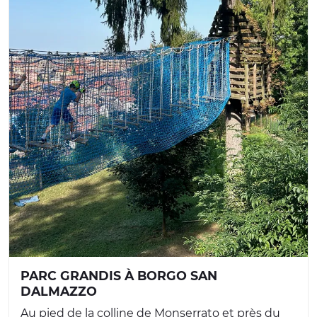
PARC GRANDIS À BORGO SAN
DALMAZZO
Au pied de la colline de Monserrato et près du