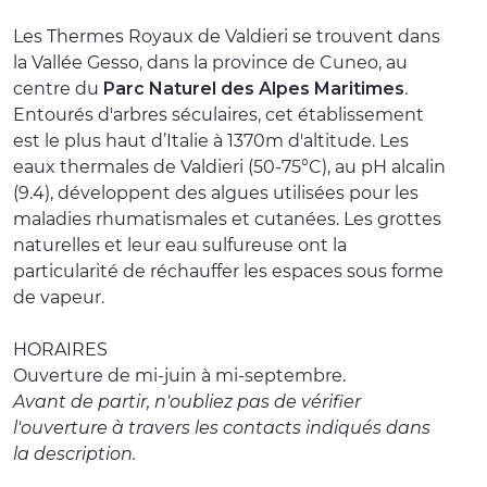
EXPÉRIENCES
Les Thermes Royaux de Valdieri se trouvent dans
la Vallée Gesso, dans la province de Cuneo, au
ÉVÉNEMENTS
centre du
Parc Naturel des Alpes Maritimes
.
Entourés d'arbres séculaires, cet établissement
OFFERTE
est le plus haut d’Italie à 1370m d'altitude. Les
eaux thermales de Valdieri (50-75°C), au pH alcalin
ACCUEIL
(9.4), développent des algues utilisées pour les
maladies rhumatismales et cutanées. Les grottes
naturelles et leur eau sulfureuse ont la
particularité de réchauffer les espaces sous forme
de vapeur.
HORAIRES
Ouverture de mi-juin à mi-septembre.
Avant de partir, n'oubliez pas de vérifier
l'ouverture à travers les contacts indiqués dans
la description.