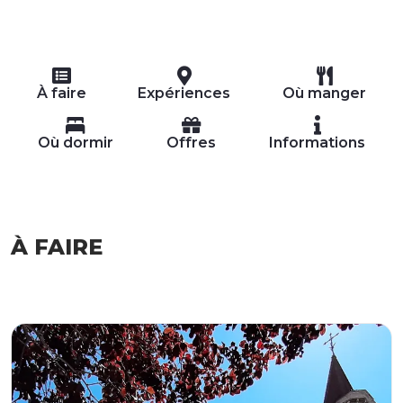
À faire
Expériences
Où manger
Où dormir
Offres
Informations
À FAIRE