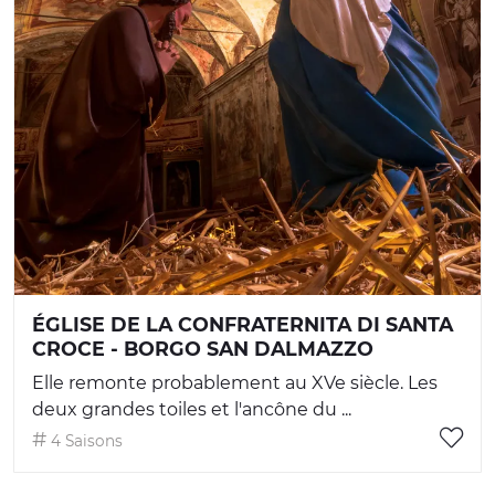
ÉGLISE DE LA CONFRATERNITA DI SANTA
CROCE - BORGO SAN DALMAZZO
Elle remonte probablement au XVe siècle. Les
deux grandes toiles et l'ancône du ...
4 Saisons