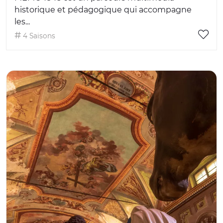
historique et pédagogique qui accompagne
les...
4 Saisons