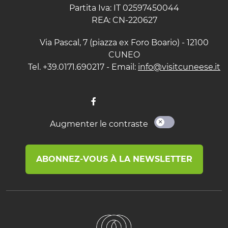
Partita Iva: IT 02597450044
REA: CN-220627
Via Pascal, 7 (piazza ex Foro Boario) - 12100
CUNEO
Tel. +39.0171.690217 - Email:
info@visitcuneese.it
Augmenter le contraste
ABONNEZ-VOUS À LA NEWSLETTER