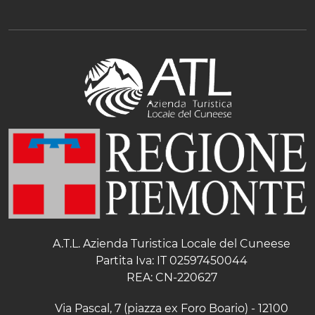
A.T.L. Azienda Turistica Locale del Cuneese
Partita Iva: IT 02597450044
REA: CN-220627
Via Pascal, 7 (piazza ex Foro Boario) - 12100