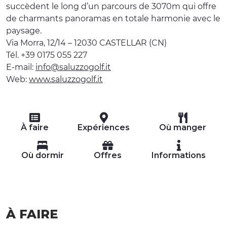
succèdent le long d’un parcours de 3070m qui offre
de charmants panoramas en totale harmonie avec le
paysage.
Via Morra, 12/14 – 12030 CASTELLAR (CN)
Tél. +39 0175 055 227
E-mail:
info@saluzzogolf.it
Web:
www.saluzzogolf.it
À faire
Expériences
Où manger
Où dormir
Offres
Informations
À FAIRE