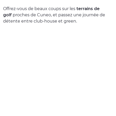
EXPÉRIENCES
Offrez-vous de beaux coups sur les
terrains de
golf
proches de Cuneo, et passez une journée de
ÉVÉNEMENTS
détente entre club-house et green.
OFFERTE
ACCUEIL