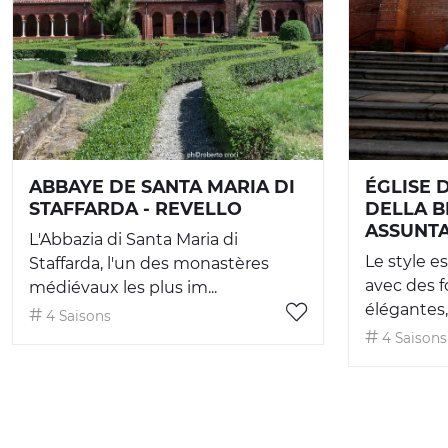
ABBAYE DE SANTA MARIA DI
ÉGLISE 
STAFFARDA - REVELLO
DELLA B
ASSUNTA
L'Abbazia di Santa Maria di
Le style e
Staffarda, l'un des monastères
avec des f
médiévaux les plus im...
élégantes, 
4 Saisons
4 Saisons