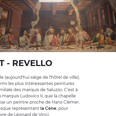
 - REVELLO
(aujourd'hui siège de l'hôtel de ville),
mi les plus intéressantes peintures
amiliale des marquis de Saluzzo. C’est à
marquis Ludovico II, que la chapelle
 par un peintre proche de Hans Clemer.
fresque représentant
la Cène
, pour
uvre de Léonard de Vinci.