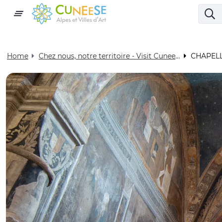
Home
Chez nous, notre territoire - Visit Cuneese
CHAPELL