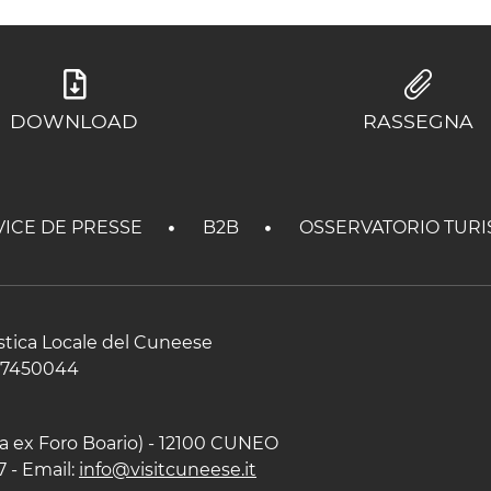
DOWNLOAD
RASSEGNA
VICE DE PRESSE
B2B
OSSERVATORIO TURI
istica Locale del Cuneese
597450044
zza ex Foro Boario) - 12100 CUNEO
7 - Email:
info@visitcuneese.it