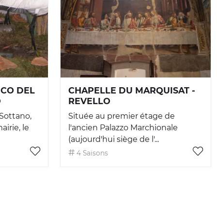
ICO DEL
CHAPELLE DU MARQUISAT -
O
REVELLO
 Sottano,
Située au premier étage de
irie, le
l'ancien Palazzo Marchionale
(aujourd'hui siège de l'...
4 Saisons