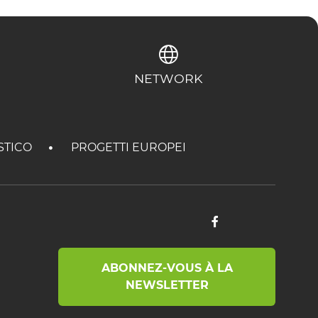
NETWORK
STICO
PROGETTI EUROPEI
ABONNEZ-VOUS À LA
NEWSLETTER