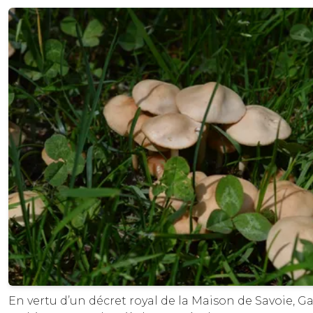
En vertu d’un décret royal de la Maison de Savoie, Ga