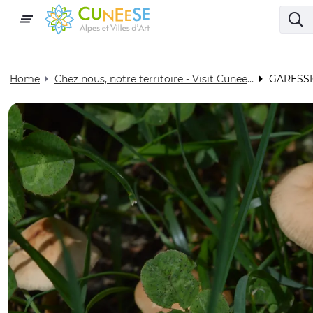
Home
Chez nous, notre territoire - Visit Cuneese
GARESS