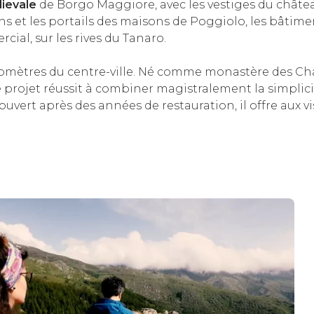
ievale
de Borgo Maggiore, avec les vestiges du château
ons et les portails des maisons de Poggiolo, les bâti
ial, sur les rives du Tanaro.
omètres du centre-ville. Né comme monastère des Chart
le projet réussit à combiner magistralement la simpli
ert après des années de restauration, il offre aux vis