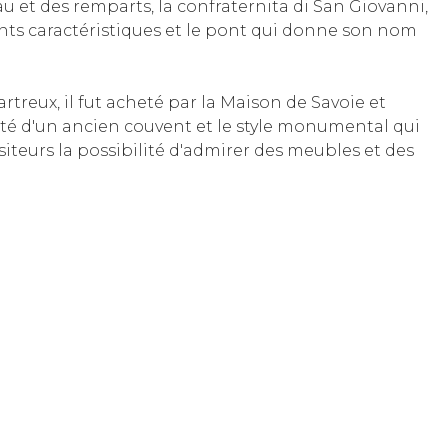
 et des remparts, la confraternita di San Giovanni,
ments caractéristiques et le pont qui donne son nom
reux, il fut acheté par la Maison de Savoie et
cité d'un ancien couvent et le style monumental qui
iteurs la possibilité d'admirer des meubles et des