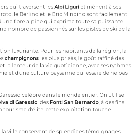
ers qui traversent les
Alpi Liguri
et mènent à ses
roto, le Berlino et le Bric Mindino sont facilement
d'une flore alpine qui exprime toute sa puissante
nd nombre de passionnés sur les pistes de ski de la
ion luxuriante. Pour les habitants de la région, la
es
champignons
les plus prisés, le goût raffiné des
 et la lenteur de la vie quotidienne, avec ses rythmes
mie et d’une culture paysanne qui essaie de ne pas
Garessio célèbre dans le monde entier. On utilise
iva di Garessio
, des
Fonti San Bernardo
, à des fins
 tourisme d'élite, cette exploitation touche
 de la ville conservent de splendides témoignages