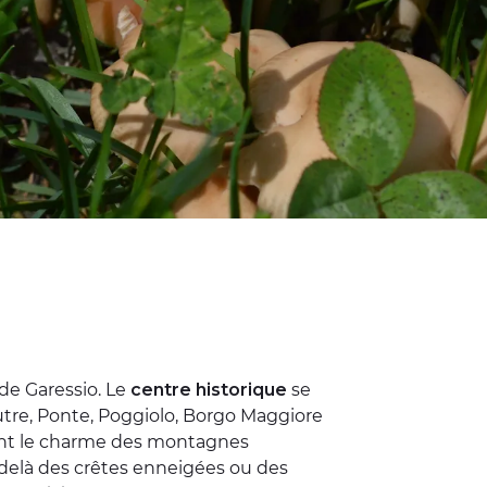
 de Garessio. Le
centre historique
se
utre, Ponte, Poggiolo, Borgo Maggiore
ment le charme des montagnes
-delà des crêtes enneigées ou des