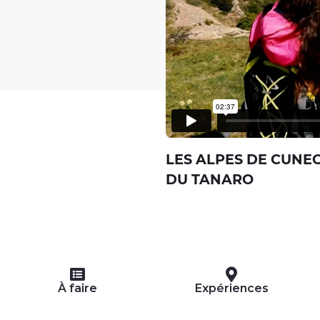
LES ALPES DE CUNEO
DU TANARO
À faire
Expériences