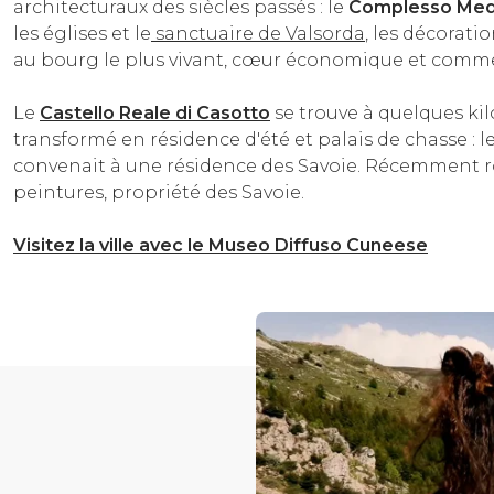
architecturaux des siècles passés : le
Complesso Med
les églises et le
sanctuaire de Valsorda
, les décorati
au bourg le plus vivant, cœur économique et commerc
Le
Castello Reale di Casotto
se trouve à quelques kil
transformé en résidence d'été et palais de chasse : 
convenait à une résidence des Savoie. Récemment rouv
peintures, propriété des Savoie.
Visitez la ville avec le Museo Diffuso Cuneese