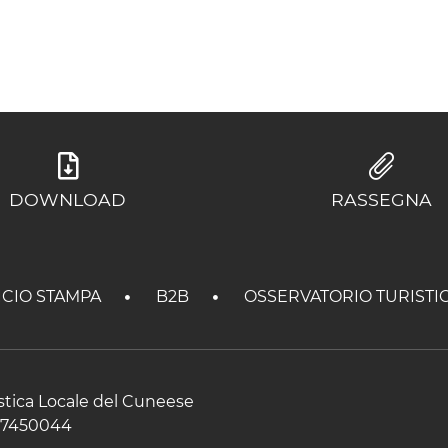
DOWNLOAD
RASSEGNA
ICIO STAMPA
B2B
OSSERVATORIO TURISTI
istica Locale del Cuneese
597450044