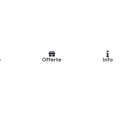
e
Offerte
Info