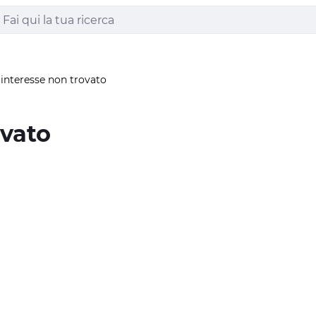
 interesse non trovato
ovato