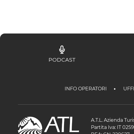
PODCAST
INFO OPERATORI
UFF
A.T.L. Azienda Tur
Partita Iva: IT 02