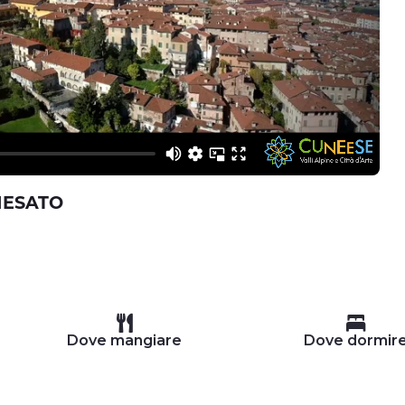
HESATO
Dove mangiare
Dove dormir