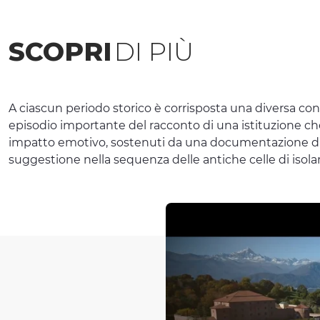
SCOPRI
DI PIÙ
A ciascun periodo storico è corrisposta una diversa con
episodio importante del racconto di una istituzione ch
impatto emotivo, sostenuti da una documentazione d’ar
suggestione nella sequenza delle antiche celle di isola