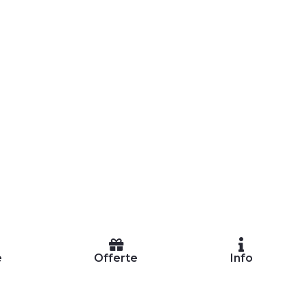
e
Offerte
Info