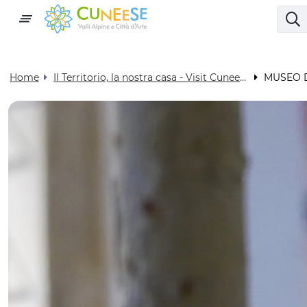
Home
Il Territorio, la nostra casa - Visit Cuneese
MUSEO D