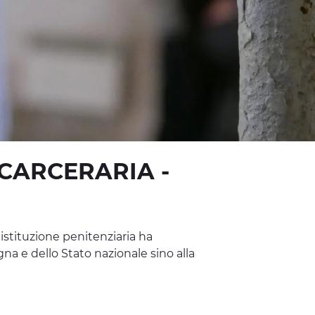
CARCERARIA -
stituzione penitenziaria ha
na e dello Stato nazionale sino alla