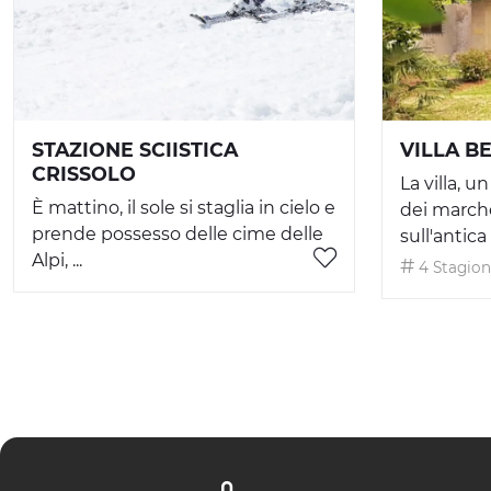
STAZIONE SCIISTICA
VILLA B
CRISSOLO
La villa, 
È mattino, il sole si staglia in cielo e
dei marche
prende possesso delle cime delle
sull'antica s
Alpi, ...
4 Stagion