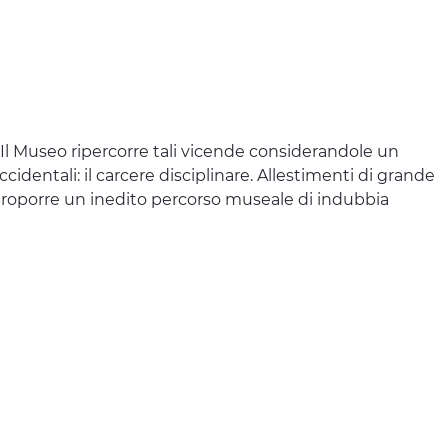
. Il Museo ripercorre tali vicende considerandole un
entali: il carcere disciplinare. Allestimenti di grande
proporre un inedito percorso museale di indubbia