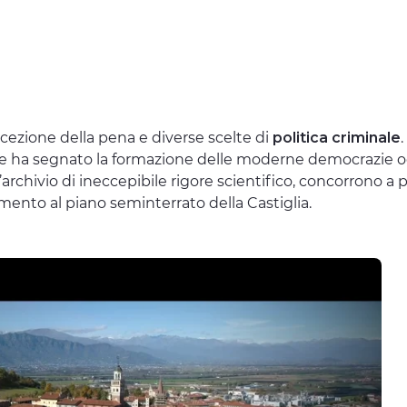
cezione della pena e diverse scelte di
politica criminale
e ha segnato la formazione delle moderne democrazie occid
chivio di ineccepibile rigore scientifico, concorrono a 
mento al piano seminterrato della Castiglia.