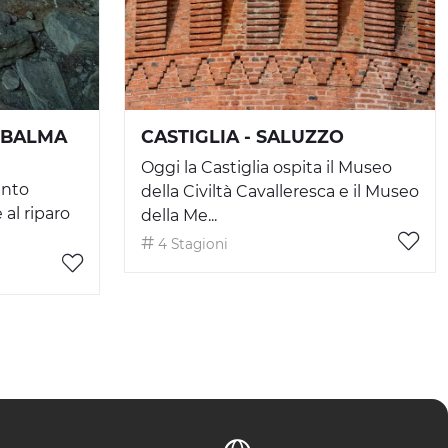
 BALMA
CASTIGLIA - SALUZZO
Oggi la Castiglia ospita il Museo
ento
della Civiltà Cavalleresca e il Museo
al riparo
della Me...
4 Stagioni