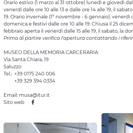
Orario estivo (1 marzo al 31 ottobre) lunedì e giovedì dalle
venerdì dalle ore 10 alle 13 e dalle ore 14 alle 19, il sabato
19. Orario invernale (1° novembre - 6 gennaio): venerdì da
domenica e festivi dalle ore 10 alle 19. Chiusa il 25 dice
febbraio aperta il venerdì dalle 15 alle 19, il sabato, la dom
Prima di partire verifica l'apertura contattando i riferi
MUSEO DELLA MEMORIA CARCERARIA
Via Santa Chiara, 19
Saluzzo
Tel.:
+39 0175 240 006
+39 329 394 0334
Email:
musa@itur.it
Sito web