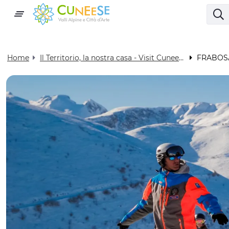
Home
Il Territorio, la nostra casa - Visit Cuneese
FRABOS