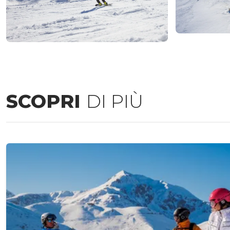
SCOPRI
DI PIÙ