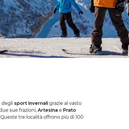
i degli
sport invernali
grazie al vasto
due sue frazioni,
Artesina
e
Prato
 Queste tre località offrono più di 100