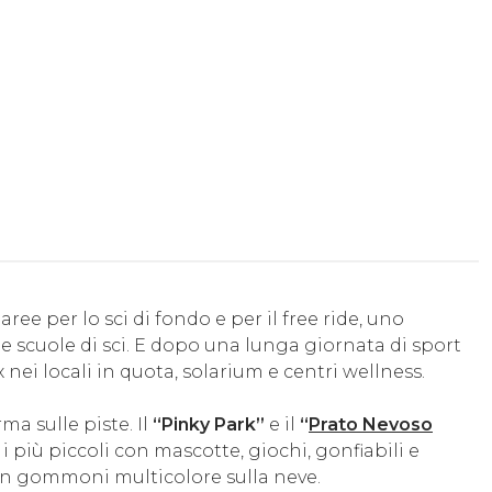
ree per lo sci di fondo e per il free ride, uno
 e scuole di sci. E dopo una lunga giornata di sport
i locali in quota, solarium e centri wellness.
ma sulle piste. Il
“Pinky Park”
e il
“
Prato Nevoso
i più piccoli con mascotte, giochi, gonfiabili e
n gommoni multicolore sulla neve.