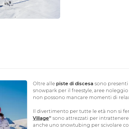
Oltre alle
piste di discesa
sono presenti a
snowpark per il freestyle, aree noleggio
non possono mancare momenti di relax ne
Il divertimento per tutte le età non si fer
Village
”
sono attrezzati per intrattenere 
anche uno snowtubing per scivolare co