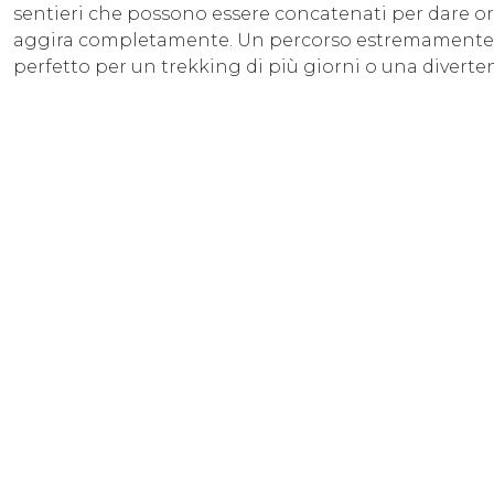
sentieri che possono essere concatenati per dare ori
aggira completamente. Un percorso estremamente va
perfetto per un trekking di più giorni o una diverten