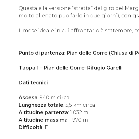
Questa è la versione “stretta” del giro del Mar
molto allenato può farlo in due giorni), con g
Il mese ideale in cui affrontarlo è settembre, c
Punto di partenza: Pian delle Gorre (Chiusa di P
Tappa 1 – Pian delle Gorre–Rifugio Garelli
Dati tecnici
Ascesa
: 940 m circa
Lunghezza totale
: 5,5 km circa
Altitudine partenza
: 1.032 m
Altitudine massima
: 1.970 m
Difficoltà
: E