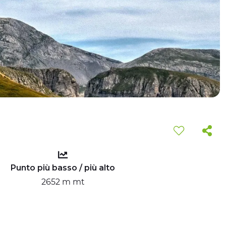
Punto più basso / più alto
2652 m mt