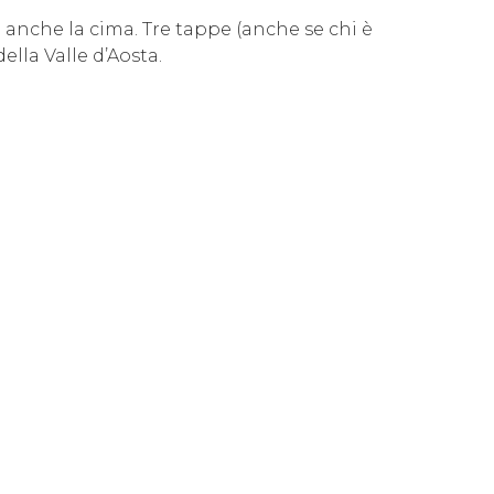
e anche la cima. Tre tappe (anche se chi è
lla Valle d’Aosta.