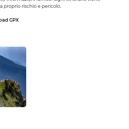
a proprio rischio e pericolo.
oad GPX