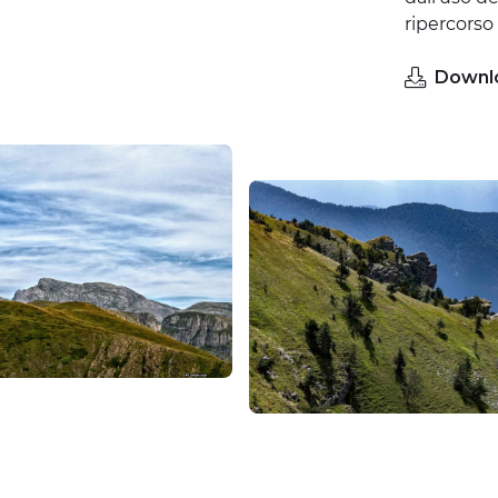
ripercorso 
Downl