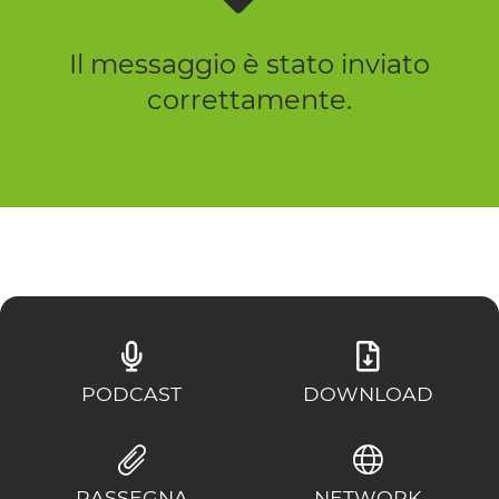
Il messaggio è stato inviato
correttamente.
PODCAST
DOWNLOAD
RASSEGNA
NETWORK