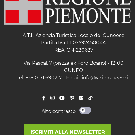
A.T.L. Azienda Turistica Locale del Cuneese
Partita Iva: IT 02597450044
REA: CN-220627
Via Pascal, 7 (piazza ex Foro Boario) - 12100
CUNEO
Tel. +39.0171.690217 - Email:
info@visitcuneese.it
Alto contrasto
ISCRIVITI ALLA NEWSLETTER