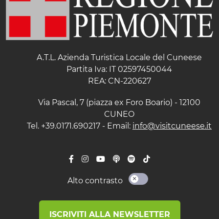
A.T.L. Azienda Turistica Locale del Cuneese
Partita Iva: IT 02597450044
REA: CN-220627
Via Pascal, 7 (piazza ex Foro Boario) - 12100
CUNEO
Tel. +39.0171.690217 - Email:
info@visitcuneese.it
Alto contrasto
ISCRIVITI ALLA NEWSLETTER