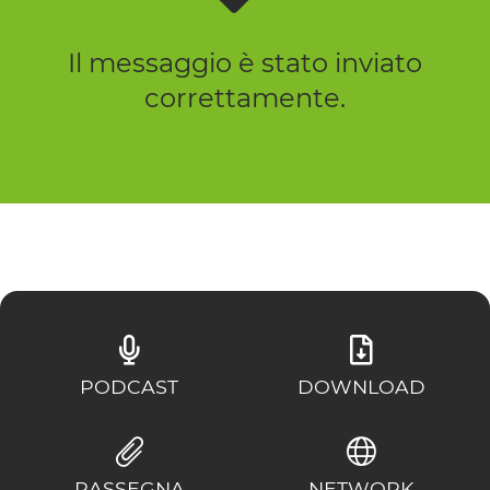
Il messaggio è stato inviato
correttamente.
PODCAST
DOWNLOAD
RASSEGNA
NETWORK