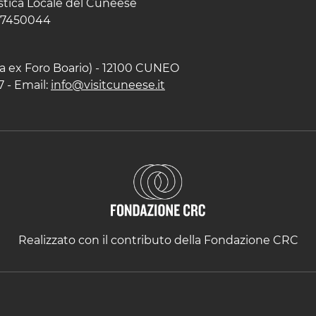
istica Locale del Cuneese
597450044
zza ex Foro Boario) - 12100 CUNEO
7 - Email:
info@visitcuneese.it
Realizzato con il contributo della Fondazione CRC