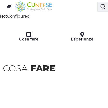
NotConfigured,
Cosa fare
Esperienze
COSA
FARE