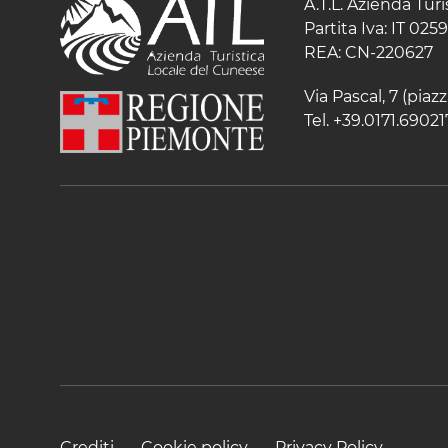
A.T.L. Azienda Tur
Partita Iva: IT 02
REA: CN-220627
Via Pascal, 7 (pia
Tel. +39.0171.69021
Crediti
Cookie policy
Privacy Policy