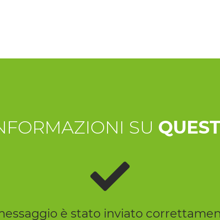
INFORMAZIONI SU
QUEST
 messaggio è stato inviato correttamen