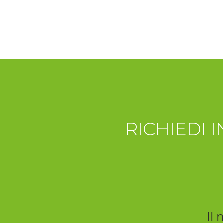
RICHIEDI 
Il