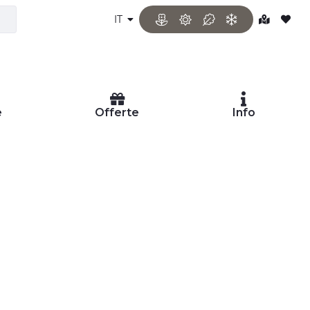
IT
e
Offerte
Info