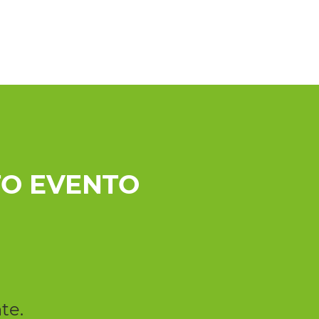
O EVENTO
te.