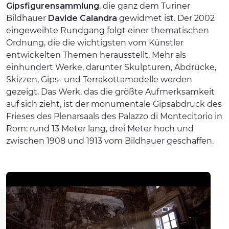
Gipsfigurensammlung
, die ganz dem Turiner
Bildhauer
Davide Calandra
gewidmet ist. Der 2002
eingeweihte Rundgang folgt einer thematischen
Ordnung, die die wichtigsten vom Künstler
entwickelten Themen herausstellt. Mehr als
einhundert Werke, darunter Skulpturen, Abdrücke,
Skizzen, Gips- und Terrakottamodelle werden
gezeigt. Das Werk, das die größte Aufmerksamkeit
auf sich zieht, ist der monumentale Gipsabdruck des
Frieses des Plenarsaals des Palazzo di Montecitorio in
Rom: rund 13 Meter lang, drei Meter hoch und
zwischen 1908 und 1913 vom Bildhauer geschaffen.