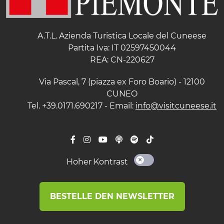
A.T.L. Azienda Turistica Locale del Cuneese
Partita Iva: IT 02597450044
REA: CN-220627
Via Pascal, 7 (piazza ex Foro Boario) - 12100
CUNEO
Tel. +39.0171.690217 - Email:
info@visitcuneese.it
Hoher Kontrast
BESTELLE DEN NEWSLETTER