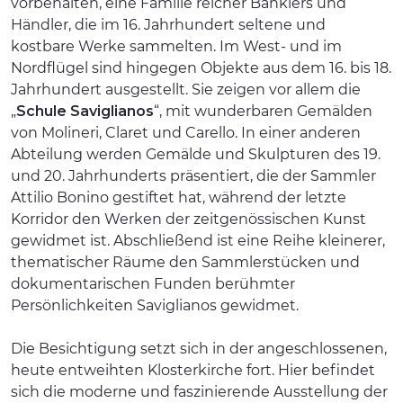
vorbehalten, eine Familie reicher Bankiers und
Händler, die im 16. Jahrhundert seltene und
kostbare Werke sammelten. Im West- und im
Nordflügel sind hingegen Objekte aus dem 16. bis 18.
Jahrhundert ausgestellt. Sie zeigen vor allem die
„
Schule Saviglianos
“, mit wunderbaren Gemälden
von Molineri, Claret und Carello. In einer anderen
Abteilung werden Gemälde und Skulpturen des 19.
und 20. Jahrhunderts präsentiert, die der Sammler
Attilio Bonino gestiftet hat, während der letzte
Korridor den Werken der zeitgenössischen Kunst
gewidmet ist. Abschließend ist eine Reihe kleinerer,
thematischer Räume den Sammlerstücken und
dokumentarischen Funden berühmter
Persönlichkeiten Saviglianos gewidmet.
Die Besichtigung setzt sich in der angeschlossenen,
heute entweihten Klosterkirche fort. Hier befindet
sich die moderne und faszinierende Ausstellung der