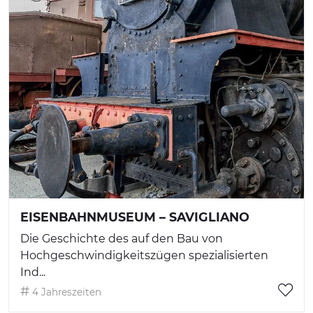
EISENBAHNMUSEUM – SAVIGLIANO
Die Geschichte des auf den Bau von
Hochgeschwindigkeitszügen spezialisierten
Ind...
4 Jahreszeiten