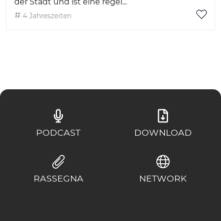
der Stadt und ist eine regel...
4 Jahreszeiten
PODCAST
DOWNLOAD
RASSEGNA
NETWORK