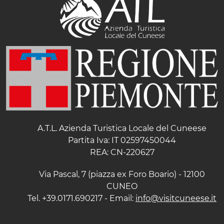
A.T.L. Azienda Turistica Locale del Cuneese
Partita Iva: IT 02597450044
REA: CN-220627
Via Pascal, 7 (piazza ex Foro Boario) - 12100
CUNEO
Tel. +39.0171.690217 - Email:
info@visitcuneese.it