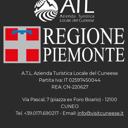
A.T.L. Azienda Turistica Locale del Cuneese
Partita Iva: IT 02597450044
REA: CN-220627
Via Pascal, 7 (piazza ex Foro Boario) - 12100
CUNEO
Tel. +39.0171.690217 - Email:
info@visitcuneese.it