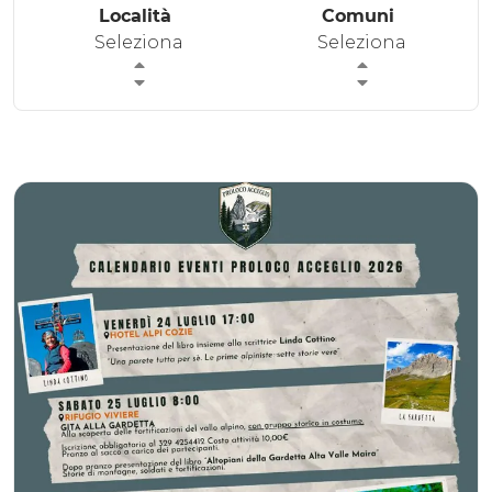
Località
Comuni
ESPERIENZE
Seleziona
Seleziona
EVENTI
OFFERTE
ACCOGLIENZA