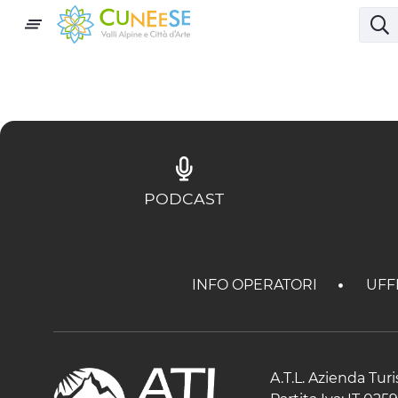
PODCAST
INFO OPERATORI
UFF
A.T.L. Azienda Tur