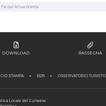
DOWNLOAD
RASSEGNA
ICIO STAMPA
B2B
OSSERVATORIO TURISTI
istica Locale del Cuneese