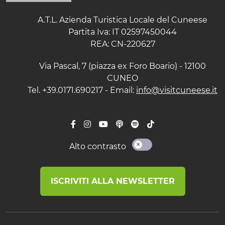
A.T.L. Azienda Turistica Locale del Cuneese
Partita Iva: IT 02597450044
REA: CN-220627
Via Pascal, 7 (piazza ex Foro Boario) - 12100
CUNEO
Tel. +39.0171.690217 - Email:
info@visitcuneese.it
Alto contrasto
ISCRIVITI ALLA NEWSLETTER