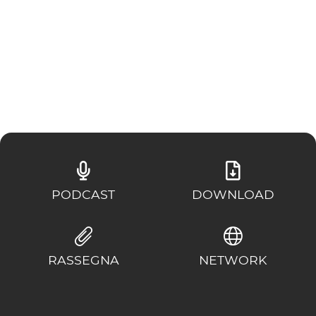
ESPERIENZE
EVENTI
OFFERTE
ACCOGLIENZA
PODCAST
DOWNLOAD
RASSEGNA
NETWORK