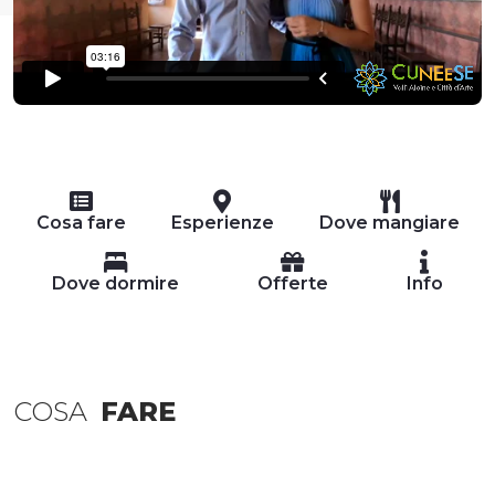
Cosa fare
Esperienze
Dove mangiare
Dove dormire
Offerte
Info
COSA
FARE