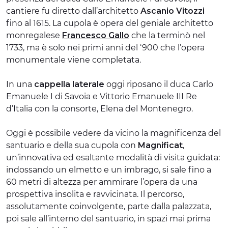
cantiere fu diretto dall’architetto
Ascanio Vitozzi
fino al 1615. La cupola è opera del geniale architetto
monregalese
Francesco Gallo
che la terminò nel
1733, ma è solo nei primi anni del ‘900 che l’opera
monumentale viene completata.
In una
cappella laterale
oggi riposano il duca Carlo
Emanuele I di Savoia e Vittorio Emanuele III Re
d’Italia con la consorte, Elena del Montenegro.
Oggi è possibile vedere da vicino la magnificenza del
santuario e della sua cupola con
Magnificat
,
un’innovativa ed esaltante modalità di visita guidata:
indossando un elmetto e un imbrago, si sale fino a
60 metri di altezza per ammirare l’opera da una
prospettiva insolita e ravvicinata. Il percorso,
assolutamente coinvolgente, parte dalla palazzata,
poi sale all’interno del santuario, in spazi mai prima