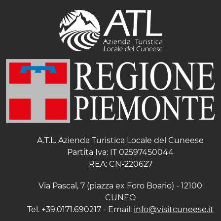
A.T.L. Azienda Turistica Locale del Cuneese
Partita Iva: IT 02597450044
REA: CN-220627
Via Pascal, 7 (piazza ex Foro Boario) - 12100
CUNEO
Tel. +39.0171.690217 - Email:
info@visitcuneese.it