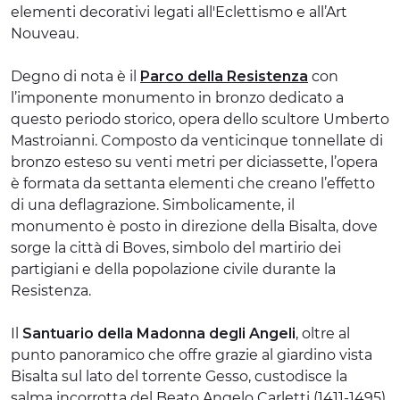
elementi decorativi legati all'Eclettismo e all’Art
Nouveau.
Degno di nota è il
Parco della Resistenza
con
l’imponente monumento in bronzo dedicato a
questo periodo storico, opera dello scultore Umberto
Mastroianni. Composto da venticinque tonnellate di
bronzo esteso su venti metri per diciassette, l’opera
è formata da settanta elementi che creano l’effetto
di una deflagrazione. Simbolicamente, il
monumento è posto in direzione della Bisalta, dove
sorge la città di Boves, simbolo del martirio dei
partigiani e della popolazione civile durante la
Resistenza.
Il
Santuario della Madonna degli Angeli
, oltre al
punto panoramico che offre grazie al giardino vista
Bisalta sul lato del torrente Gesso, custodisce la
salma incorrotta del Beato Angelo Carletti (1411-1495)