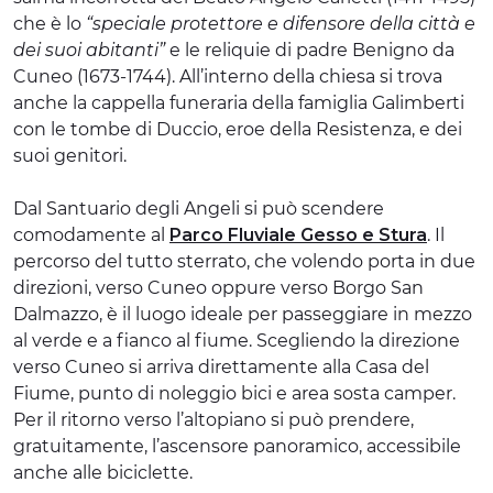
che è lo
“speciale protettore e difensore della città e
dei suoi abitanti”
e le reliquie di padre Benigno da
Cuneo (1673-1744). All’interno della chiesa si trova
anche la cappella funeraria della famiglia Galimberti
con le tombe di Duccio, eroe della Resistenza, e dei
suoi genitori.
Dal Santuario degli Angeli si può scendere
comodamente al
Parco Fluviale Gesso e Stura
. Il
percorso del tutto sterrato, che volendo porta in due
direzioni, verso Cuneo oppure verso Borgo San
Dalmazzo, è il luogo ideale per passeggiare in mezzo
al verde e a fianco al fiume. Scegliendo la direzione
verso Cuneo si arriva direttamente alla Casa del
Fiume, punto di noleggio bici e area sosta camper.
Per il ritorno verso l’altopiano si può prendere,
gratuitamente, l’ascensore panoramico, accessibile
anche alle biciclette.