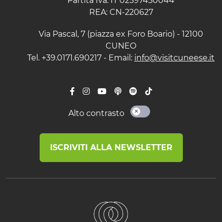
Partita Iva: IT 02597450044
REA: CN-220627
Via Pascal, 7 (piazza ex Foro Boario) - 12100
CUNEO
Tel. +39.0171.690217 - Email:
info@visitcuneese.it
Alto contrasto
ISCRIVITI ALLA NEWSLETTER