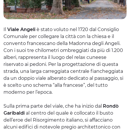
Il
Viale Angeli
è stato voluto nel 1720 dal Consiglio
Comunale per collegare la città con la chiesa e il
convento francescano della Madonna degli Angeli.
Con i suoi tre chilometri ombreggiati da più di 1.200
alberi, rappresenta il luogo del relax cuneese
riservato ai pedoni. Per la progettazione di questa
strada, una larga carreggiata centrale fiancheggiata
da un doppio viale alberato dedicato al passaggio, si
è scelto uno schema “alla francese”, del tutto
moderno per l’epoca.
Sulla prima parte del viale, che ha inizio dal
Rondò
Garibaldi
al centro del quale è collocato il busto
dell’eroe del Risorgimento italiano, si affacciano
alcuni edifici di notevole pregio architettonico con