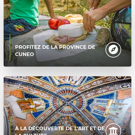
PROFITEZ DE LA PROVINCE DE
CUNEO
À LA DÉCOUVERTE DE L’ART ET DE