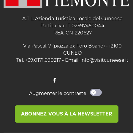
A.T.L. Azienda Turistica Locale del Cuneese
Partita Iva: IT 02597450044
REA: CN-220627
Via Pascal, 7 (piazza ex Foro Boario) - 12100
CUNEO
Tel. +39.0171.690217 - Email:
info@visitcuneese.it
Augmenter le contraste
ABONNEZ-VOUS À LA NEWSLETTER