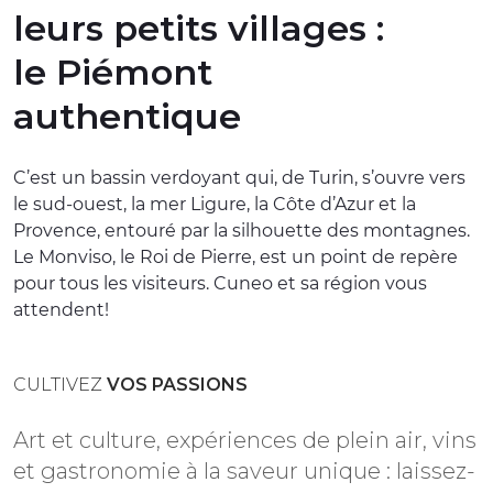
leurs petits villages :
EXPÉRIENCES
le Piémont
ÉVÉNEMENTS
authentique
OFFERTE
C’est un bassin verdoyant qui, de Turin, s’ouvre vers
ACCUEIL
le sud-ouest, la mer Ligure, la Côte d’Azur et la
Provence, entouré par la silhouette des montagnes.
Le Monviso, le Roi de Pierre, est un point de repère
pour tous les visiteurs. Cuneo et sa région vous
attendent!
CULTIVEZ
VOS PASSIONS
Art et culture, expériences de plein air, vins
et gastronomie à la saveur unique : laissez-