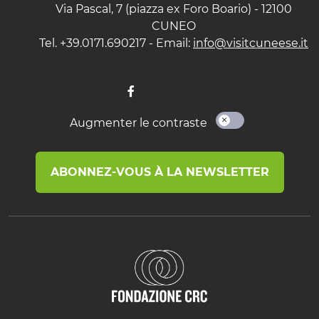
Via Pascal, 7 (piazza ex Foro Boario) - 12100
CUNEO
Tel. +39.0171.690217 - Email:
info@visitcuneese.it
Augmenter le contraste
ABONNEZ-VOUS À LA NEWSLETTER