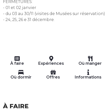
FERMETURES:
- 01 et 02 janvier
- du 03 au 30/11 (visites de Musées sur réservation)
- 24, 25, 26 e 31 décembre.
À faire
Expériences
Où manger
Où dormir
Offres
Informations
À FAIRE