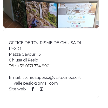
EXPÉRIENCES
ÉVÉNEMENTS
OFFERTE
ACCUEIL
OFFICE DE TOURISME DE CHIUSA DI
PESIO
Piazza Cavour, 13
Chiusa di Pesio
Tél.:
+39 0171 734 990
Email:
iatchiusapesio@visitcuneese.it
valle.pesio@gmail.com
Site web