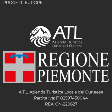
PROGETTI EUROPEI
A.T.L. Azienda Turistica Locale del Cuneese
Partita Iva: IT 02597450044
REA: CN-220627