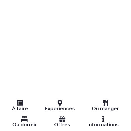
EXPÉRIENCES
ÉVÉNEMENTS
OFFERTE
ACCUEIL
À faire
Expériences
Où manger
Où dormir
Offres
Informations