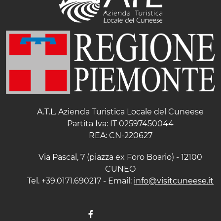
A.T.L. Azienda Turistica Locale del Cuneese
Partita Iva: IT 02597450044
REA: CN-220627
Via Pascal, 7 (piazza ex Foro Boario) - 12100
CUNEO
Tel. +39.0171.690217 - Email:
info@visitcuneese.it