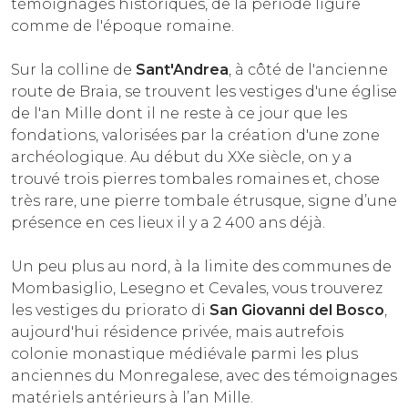
témoignages historiques, de la période ligure
comme de l'époque romaine.
Sur la colline de
Sant'Andrea
, à côté de l'ancienne
route de Braia, se trouvent les vestiges d'une église
de l'an Mille dont il ne reste à ce jour que les
fondations, valorisées par la création d'une zone
archéologique. Au début du XXe siècle, on y a
trouvé trois pierres tombales romaines et, chose
très rare, une pierre tombale étrusque, signe d’une
présence en ces lieux il y a 2 400 ans déjà.
Un peu plus au nord, à la limite des communes de
Mombasiglio, Lesegno et Cevales, vous trouverez
les vestiges du priorato di
San Giovanni del Bosco
,
aujourd'hui résidence privée, mais autrefois
colonie monastique médiévale parmi les plus
anciennes du Monregalese, avec des témoignages
matériels antérieurs à l’an Mille.