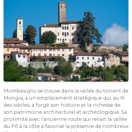
Mombasiglio se trouve dans la vallée du torrent de
Mongia, à un emplacement stratégique qui, au fil
des siècles, a forgé son histoire et la richesse de
son patrimoine architectural et archéologique. Sa
proximité avec l'ancienne route qui reliait la vallée
du Pô à la côte a favorisé la présence de nombreux