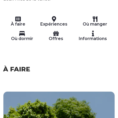
À faire
Expériences
Où manger
Où dormir
Offres
Informations
À FAIRE