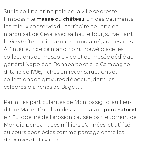
Sur la colline principale de la ville se dresse
l’imposante
masse du
château
, un des bâtiments
les mieux conservés du territoire de l'ancien
marquisat de Ceva, avec sa haute tour, surveillant
le
ricetto
[territoire urbain populaire], au-dessous.
À l'intérieur de ce manoir ont trouvé place les
collections du museo civico et du musée dédié au
général Napoléon Bonaparte et à la Campagne
d’Italie de 1796, riches en reconstructions et
collections de gravures d’époque, dont les
célèbres planches de Bagetti.
Parmi les particularités de Mombasiglio, au lieu-
dit de Masentine, l'un des rares cas de
pont naturel
en Europe, né de l'érosion causée par le torrent de
Mongia pendant des milliers d'années, et utilisé
au cours des siècles comme passage entre les
deux rives de la vallée.