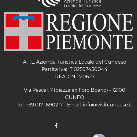
A.T.L. Azienda Turistica Locale del Cuneese
Partita Iva: IT 02597450044
REA: CN-220627
Via Pascal, 7 (piazza ex Foro Boario) - 12100
CUNEO
Tel. +39.0171.690217 - Email:
info@visitcuneese.it