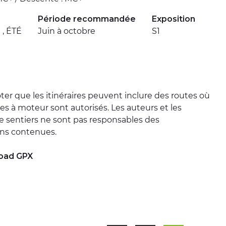
Période recommandée
Exposition
, ÉTÉ
Juin à octobre
S1
oter que les itinéraires peuvent inclure des routes où
les à moteur sont autorisés. Les auteurs et les
e sentiers ne sont pas responsables des
ons contenues.
oad GPX