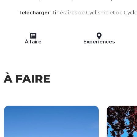
Télécharger
Itinéraires de Cyclisme et de Cyc
À faire
Expériences
À FAIRE