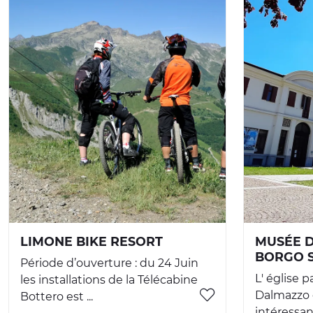
LIMONE BIKE RESORT
MUSÉE D
BORGO 
Période d’ouverture : du 24 Juin
L' église p
les installations de la Télécabine
Dalmazzo o
Bottero est ...
intéressante