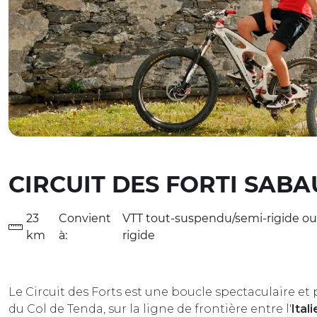
CIRCUIT DES FORTI SABA
23
Convient
VTT tout-suspendu/semi-rigide ou
km
à:
rigide
Le Circuit des Forts est une boucle spectaculaire e
du Col de Tenda, sur la ligne de frontière entre l'
Ital