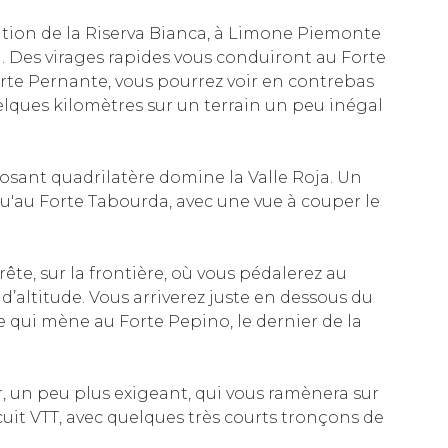
ation de la Riserva Bianca, à Limone Piemonte
d. Des virages rapides vous conduiront au Forte
orte Pernante, vous pourrez voir en contrebas
elques kilomètres sur un terrain un peu inégal
osant quadrilatère domine la Valle Roja. Un
qu'au Forte Tabourda, avec une vue à couper le
ête, sur la frontière, où vous pédalerez au
d’altitude. Vous arriverez juste en dessous du
 qui mène au Forte Pepino, le dernier de la
 un peu plus exigeant, qui vous ramènera sur
cuit VTT, avec quelques très courts tronçons de