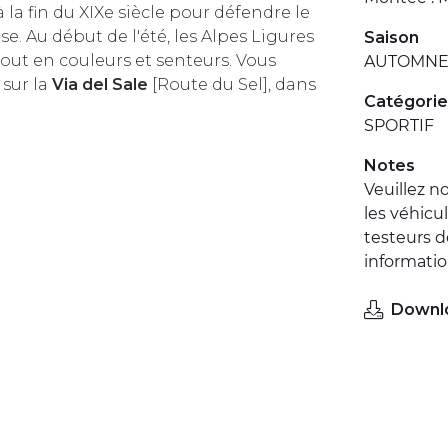
à la fin du XIXe siècle pour défendre le
e. Au début de l'été, les Alpes Ligures
Saison
tout en couleurs et senteurs. Vous
AUTOMNE 
 sur la
Via del Sale
[Route du Sel], dans
Catégorie
SPORTIF
Notes
Veuillez n
les véhicu
testeurs d
informati
Downl