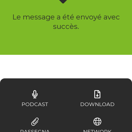
Le message a été envoyé avec
succès.
PODCAST
DOWNLOAD
RASSEGNA
NETWORK