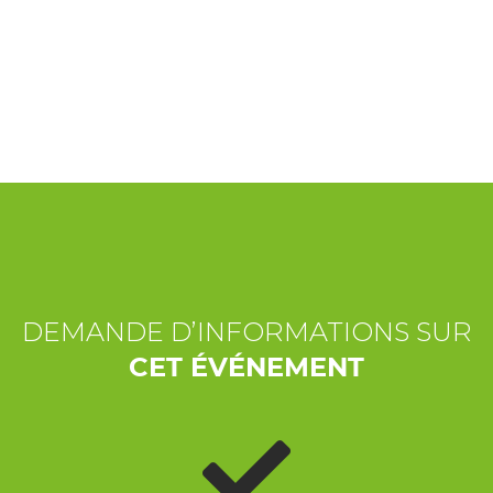
EXPÉRIENCES
ÉVÉNEMENTS
OFFERTE
ACCUEIL
DEMANDE D’INFORMATIONS SUR
CET ÉVÉNEMENT