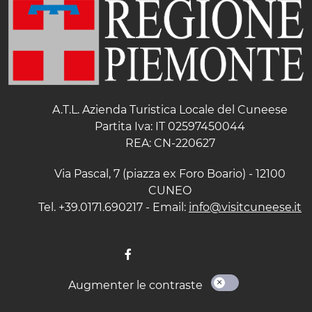
A.T.L. Azienda Turistica Locale del Cuneese
Partita Iva: IT 02597450044
REA: CN-220627
Via Pascal, 7 (piazza ex Foro Boario) - 12100
CUNEO
Tel. +39.0171.690217 - Email:
info@visitcuneese.it
Augmenter le contraste