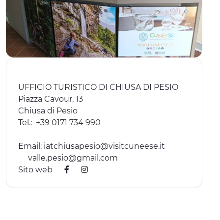
ESPERIENZE
EVENTI
OFFERTE
ACCOGLIENZA
UFFICIO TURISTICO DI CHIUSA DI PESIO
Piazza Cavour, 13
Chiusa di Pesio
Tel.:
+39 0171 734 990
Email:
iatchiusapesio@visitcuneese.it
valle.pesio@gmail.com
Sito web