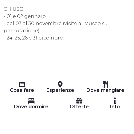
CHIUSO:
- 01 e 02 gennaio
- dal 03 al 30 novembre (visite al Museo su
prenotazione)
- 24, 25, 26 e 31 dicembre.
Cosa fare
Esperienze
Dove mangiare
Dove dormire
Offerte
Info