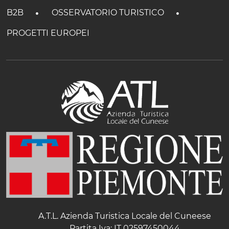
B2B
OSSERVATORIO TURISTICO
PROGETTI EUROPEI
A.T.L. Azienda Turistica Locale del Cuneese
Partita Iva: IT 02597450044