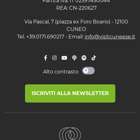
Partita Iva: IT 02597450044
REA: CN-220627
Via Pascal, 7 (piazza ex Foro Boario) - 12100
CUNEO
Tel. +39.0171.690217 - Email:
info@visitcuneese.it
Alto contrasto
ISCRIVITI ALLA NEWSLETTER