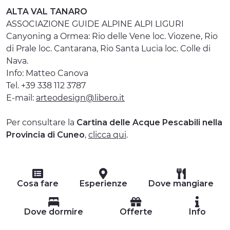
ALTA VAL TANARO
ASSOCIAZIONE GUIDE ALPINE ALPI LIGURI
Canyoning a Ormea: Rio delle Vene loc. Viozene, Rio
di Prale loc. Cantarana, Rio Santa Lucia loc. Colle di
Nava.
Info: Matteo Canova
Tel. +39 338 112 3787
E-mail:
arteodesign@libero.it
Per consultare la
Cartina delle Acque Pescabili nella
Provincia di Cuneo
,
clicca qui
.
Cosa fare
Esperienze
Dove mangiare
Dove dormire
Offerte
Info