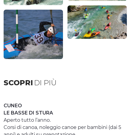
SCOPRI
DI PIÙ
CUNEO
LE BASSE DI STURA
Aperto tutto l’anno.
Corsi di canoa, noleggio canoe per bambini (dai 5
anni) e adulti su prenotazione.