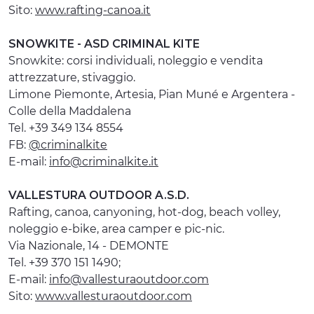
Sito:
www.rafting-canoa.it
SNOWKITE - ASD CRIMINAL KITE
Snowkite: corsi individuali, noleggio e vendita
attrezzature, stivaggio.
Limone Piemonte, Artesia, Pian Muné e Argentera -
Colle della Maddalena
Tel. +39 349 134 8554
FB:
@criminalkite
E-mail:
info@criminalkite.it
VALLESTURA OUTDOOR A.S.D.
Rafting, canoa, canyoning, hot-dog, beach volley,
noleggio e-bike, area camper e pic-nic.
Via Nazionale, 14 - DEMONTE
Tel. +39 370 151 1490;
E-mail:
info@vallesturaoutdoor.com
Sito:
www.vallesturaoutdoor.com