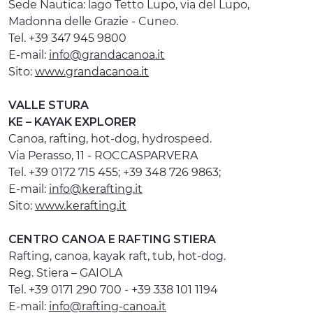
Sede Nautica: lago Tetto Lupo, via del Lupo,
Madonna delle Grazie - Cuneo.
Tel. +39 347 945 9800
E-mail:
info@grandacanoa.it
Sito:
www.grandacanoa.it
VALLE STURA
KE – KAYAK EXPLORER
Canoa, rafting, hot-dog, hydrospeed.
Via Perasso, 11 - ROCCASPARVERA
Tel. +39 0172 715 455; +39 348 726 9863;
E-mail:
info@kerafting.it
Sito:
www.kerafting.it
CENTRO CANOA E RAFTING STIERA
Rafting, canoa, kayak raft, tub, hot-dog.
Reg. Stiera – GAIOLA
Tel. +39 0171 290 700 - +39 338 101 1194
E-mail:
info@rafting-canoa.it