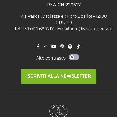
REA: CN-220627
Via Pascal, 7 (piazza ex Foro Boario) - 12100
CUNEO
Tel. +39.0171.690217 - Email:
info@visitcuneese.it
Alto contrasto
ISCRIVITI ALLA NEWSLETTER