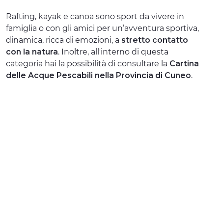
ESPERIENZE
Rafting, kayak e canoa sono sport da vivere in
famiglia o con gli amici per un’avventura sportiva,
EVENTI
dinamica, ricca di emozioni, a
stretto contatto
con la natura
. Inoltre, all'interno di questa
OFFERTE
categoria hai la possibilità di consultare la
Cartina
delle Acque Pescabili nella Provincia di Cuneo
.
ACCOGLIENZA