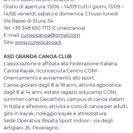
Orario di apertura: 15/06 – 14/09 tutti i giorni, 15/09 –
14/06 venerdì, sabato e domenica. Chiuso lunedì
Via Basse di Stura, 54
Tel. +39 348 650 7113 (Cuneocanoa)
E-mail:
cuneocanoa@gmail.com
Sito:
www.cuneocanoa.it
ASD GRANDA CANOA CLUB
L'associazione è affiliata alla Federazione Italiana
Canoa Kayak, riconosciuta Centro CONI -
Orientamento e avviamento allo sport.
Canoa giovani dagli 8 ai 18 anni, attività agonistica
dagli 8 ai 14 anni, estate ragazzi, educamp CONI,
summer camp Decathlon, campus di canoa slalom
in Italia e all'estero, attività e corsi di canoa per adulti,
gite in kayak, noleggio kayak e attrezzatura.
Sede Operativa: Bisalta Sport Indoor - via degli
Artigiani 26, Peveragno.