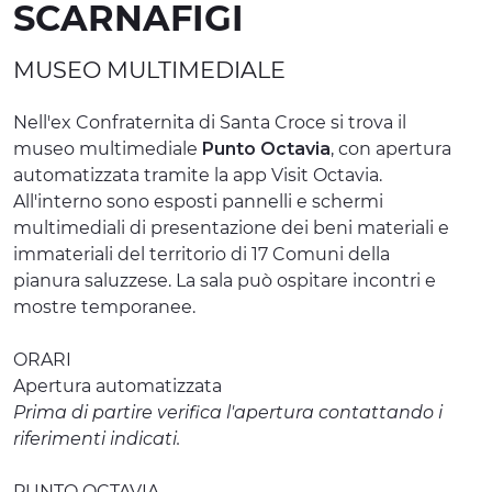
SCARNAFIGI
ESPERIENZE
MUSEO MULTIMEDIALE
EVENTI
Nell'ex Confraternita di Santa Croce si trova il
OFFERTE
museo multimediale
Punto Octavia
, con apertura
ACCOGLIENZA
automatizzata tramite la app Visit Octavia.
All'interno sono esposti pannelli e schermi
multimediali di presentazione dei beni materiali e
immateriali del territorio di 17 Comuni della
pianura saluzzese. La sala può ospitare incontri e
mostre temporanee.
ORARI
Apertura automatizzata
Prima di partire verifica l'apertura contattando i
riferimenti indicati.
PUNTO OCTAVIA