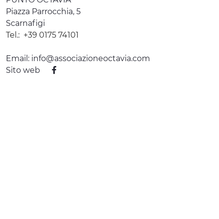
Piazza Parrocchia, 5
Scarnafigi
Tel.:
+39 0175 74101
Email:
info@associazioneoctavia.com
Sito web