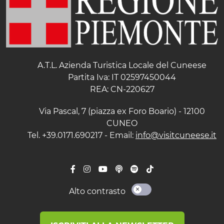
A.T.L. Azienda Turistica Locale del Cuneese
Partita Iva: IT 02597450044
REA: CN-220627
Via Pascal, 7 (piazza ex Foro Boario) - 12100
CUNEO
Tel. +39.0171.690217 - Email:
info@visitcuneese.it
Alto contrasto