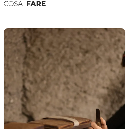
COSA
FARE