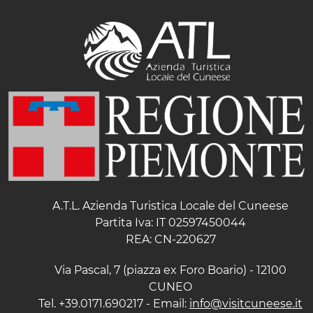
A.T.L. Azienda Turistica Locale del Cuneese
Partita Iva: IT 02597450044
REA: CN-220627
Via Pascal, 7 (piazza ex Foro Boario) - 12100
CUNEO
Tel. +39.0171.690217 - Email:
info@visitcuneese.it