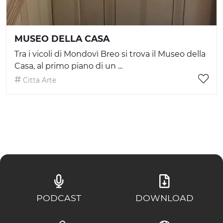
MUSEO DELLA CASA
Tra i vicoli di Mondovì Breo si trova il Museo della
Casa, al primo piano di un ...
Citta Arte
PODCAST
DOWNLOAD