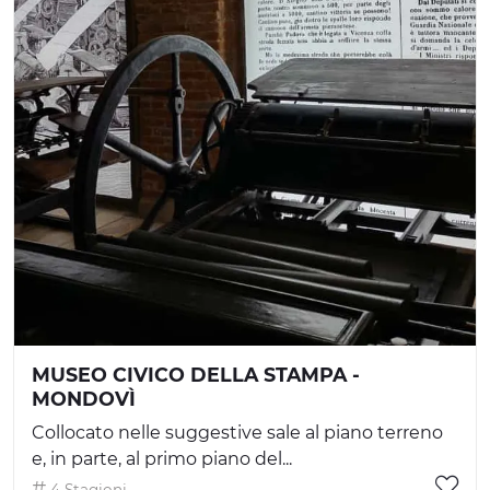
MUSEO CIVICO DELLA STAMPA -
MONDOVÌ
Collocato nelle suggestive sale al piano terreno
e, in parte, al primo piano del...
4 Stagioni