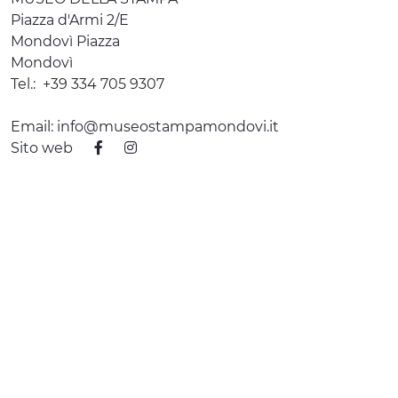
Piazza d'Armi 2/E
Mondovì Piazza
Mondovì
Tel.:
+39 334 705 9307
Email:
info@museostampamondovi.it
Sito web