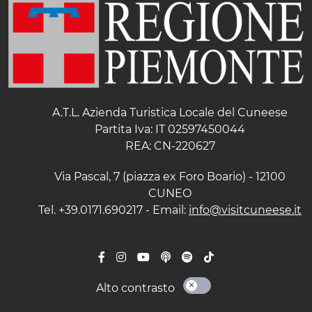
A.T.L. Azienda Turistica Locale del Cuneese
Partita Iva: IT 02597450044
REA: CN-220627
Via Pascal, 7 (piazza ex Foro Boario) - 12100
CUNEO
Tel. +39.0171.690217 - Email:
info@visitcuneese.it
Alto contrasto